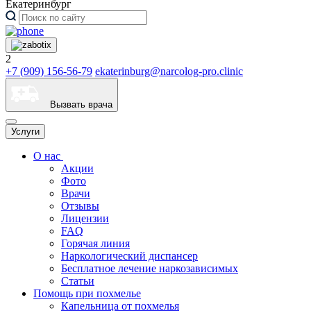
Екатеринбург
2
+7 (909) 156-56-79
ekaterinburg@narcolog-pro.clinic
Вызвать врача
Услуги
О нас
Акции
Фото
Врачи
Отзывы
Лицензии
FAQ
Горячая линия
Наркологический диспансер
Бесплатное лечение наркозависимых
Статьи
Помощь при похмелье
Капельница от похмелья