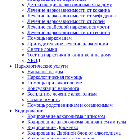
Детоксикация наркозависимых на дому
Лечение наркозависимости от кокаина
Лечение наркозависимости от мефедрона
Лечение наркозависимости от солей
Лечение спайсовой наркозависимости
Лечение наркозависимости от героина
Помощь наркоманам
Принудительное лечение наркомании
Снятие ломки
Тест на наркотики в клинике и на дому
УБОД
Наркологические услуги
Нарколог на дом
Наркологическая помощь
Помощь при алкоголизме
Консультация нарколога
Бесплатное лечение алкоголизма
Созависимость
Помощь родственникам и созависимым
Кодирование
Кодирование алкоголизма гипнозом
Кодирование алкоголизма вшиванием ампулы
Кодирование Довженко
Кодирование Двойной блок от алкоголизма
Кодирование иглоукалыванием