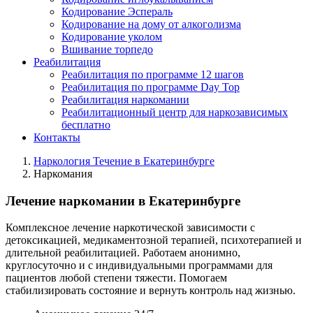
Кодирование Эспераль
Кодирование на дому от алкоголизма
Кодирование уколом
Вшивание торпедо
Реабилитация
Реабилитация по программе 12 шагов
Реабилитация по программе Day Top
Реабилитация наркомании
Реабилитационный центр для наркозависимых
бесплатно
Контакты
Наркология Течение в Екатеринбурге
Наркомания
Лечение наркомании в Екатеринбурге
Комплексное лечение наркотической зависимости с
детоксикацией, медикаментозной терапией, психотерапией и
длительной реабилитацией. Работаем анонимно,
круглосуточно и с индивидуальными программами для
пациентов любой степени тяжести. Помогаем
стабилизировать состояние и вернуть контроль над жизнью.