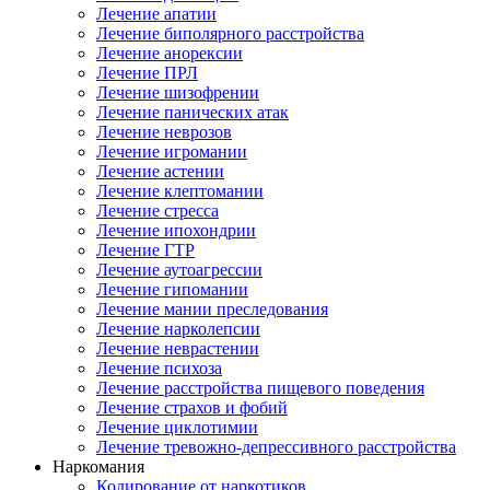
Лечение апатии
Лечение биполярного расстройства
Лечение анорексии
Лечение ПРЛ
Лечение шизофрении
Лечение панических атак
Лечение неврозов
Лечение игромании
Лечение астении
Лечение клептомании
Лечение стресса
Лечение ипохондрии
Лечение ГТР
Лечение аутоагрессии
Лечение гипомании
Лечение мании преследования
Лечение нарколепсии
Лечение неврастении
Лечение психоза
Лечение расстройства пищевого поведения
Лечение страхов и фобий
Лечение циклотимии
Лечение тревожно-депрессивного расстройства
Наркомания
Кодирование от наркотиков