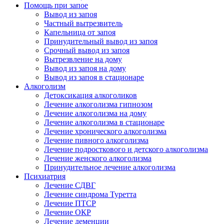
Помощь при запое
Вывод из запоя
Частный вытрезвитель
Капельница от запоя
Принудительный вывод из запоя
Срочный вывод из запоя
Вытрезвление на дому
Вывод из запоя на дому
Вывод из запоя в стационаре
Алкоголизм
Детоксикация алкоголиков
Лечение алкоголизма гипнозом
Лечение алкоголизма на дому
Лечение алкоголизма в стационаре
Лечение хронического алкоголизма
Лечение пивного алкоголизма
Лечение подросткового и детского алкоголизма
Лечение женского алкоголизма
Принудительное лечение алкоголизма
Психиатрия
Лечение СДВГ
Лечение синдрома Туретта
Лечение ПТСР
Лечение ОКР
Лечение деменции