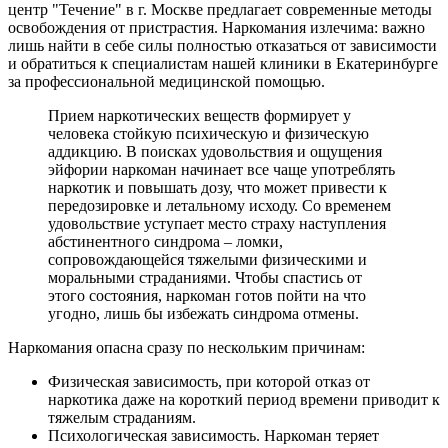
центр "Течение" в г. Москве предлагает современные методы
освобождения от пристрастия. Наркомания излечима: важно
лишь найти в себе силы полностью отказаться от зависимости
и обратиться к специалистам нашей клиники в Екатеринбурге
за профессиональной медицинской помощью.
Прием наркотических веществ формирует у
человека стойкую психическую и физическую
аддикцию. В поисках удовольствия и ощущения
эйфории наркоман начинает все чаще употреблять
наркотик и повышать дозу, что может привести к
передозировке и летальному исходу. Со временем
удовольствие уступает место страху наступления
абстинентного синдрома – ломки,
сопровождающейся тяжелыми физическими и
моральными страданиями. Чтобы спастись от
этого состояния, наркоман готов пойти на что
угодно, лишь бы избежать синдрома отмены.
Наркомания опасна сразу по нескольким причинам:
Физическая зависимость, при которой отказ от
наркотика даже на короткий период времени приводит к
тяжелым страданиям.
Психологическая зависимость. Наркоман теряет