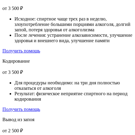
от 3 500 ₽
Исходное: спиртное чаще трех раз в неделю,
злоупотребление большими порциями алкоголя, долгий
запой, потеря здоровья от алкоголизма
После лечения: устранение алкозависимости, улучшение
здоровья и внешнего вида, улучшение памяти
Получить помощь
Кодирование
от 3 500 ₽
Для процедуры необходимо: на три дня полностью
отказаться от алкоголя
Результат: физическое неприятие спиртного на период
кодирования
Получить помощь
Вывод из запоя
от 2 500 ₽