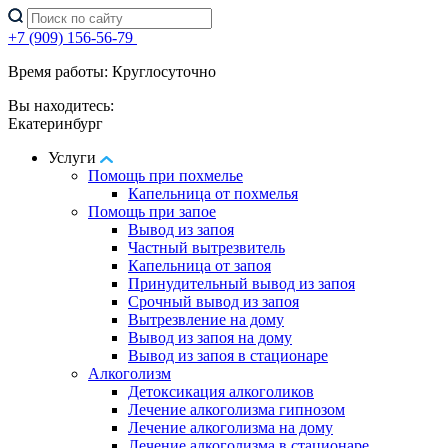
+7 (909) 156-56-79
Время работы: Круглосуточно
Вы находитесь:
Екатеринбург
Услуги
Помощь при похмелье
Капельница от похмелья
Помощь при запое
Вывод из запоя
Частный вытрезвитель
Капельница от запоя
Принудительный вывод из запоя
Срочный вывод из запоя
Вытрезвление на дому
Вывод из запоя на дому
Вывод из запоя в стационаре
Алкоголизм
Детоксикация алкоголиков
Лечение алкоголизма гипнозом
Лечение алкоголизма на дому
Лечение алкоголизма в стационаре