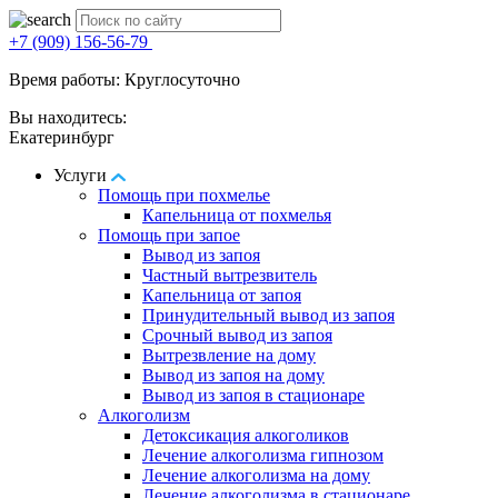
+7 (909) 156-56-79
Время работы: Круглосуточно
Вы находитесь:
Екатеринбург
Услуги
Помощь при похмелье
Капельница от похмелья
Помощь при запое
Вывод из запоя
Частный вытрезвитель
Капельница от запоя
Принудительный вывод из запоя
Срочный вывод из запоя
Вытрезвление на дому
Вывод из запоя на дому
Вывод из запоя в стационаре
Алкоголизм
Детоксикация алкоголиков
Лечение алкоголизма гипнозом
Лечение алкоголизма на дому
Лечение алкоголизма в стационаре