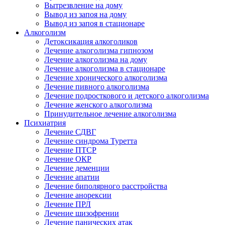
Вытрезвление на дому
Вывод из запоя на дому
Вывод из запоя в стационаре
Алкоголизм
Детоксикация алкоголиков
Лечение алкоголизма гипнозом
Лечение алкоголизма на дому
Лечение алкоголизма в стационаре
Лечение хронического алкоголизма
Лечение пивного алкоголизма
Лечение подросткового и детского алкоголизма
Лечение женского алкоголизма
Принудительное лечение алкоголизма
Психиатрия
Лечение СДВГ
Лечение синдрома Туретта
Лечение ПТСР
Лечение ОКР
Лечение деменции
Лечение апатии
Лечение биполярного расстройства
Лечение анорексии
Лечение ПРЛ
Лечение шизофрении
Лечение панических атак