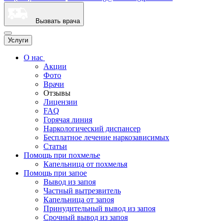
Вызвать врача
Услуги
О нас
Акции
Фото
Врачи
Отзывы
Лицензии
FAQ
Горячая линия
Наркологический диспансер
Бесплатное лечение наркозависимых
Статьи
Помощь при похмелье
Капельница от похмелья
Помощь при запое
Вывод из запоя
Частный вытрезвитель
Капельница от запоя
Принудительный вывод из запоя
Срочный вывод из запоя