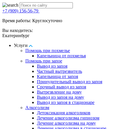
+7 (909) 156-56-79
Время работы: Круглосуточно
Вы находитесь:
Екатеринбург
Услуги
Помощь при похмелье
Капельница от похмелья
Помощь при запое
Вывод из запоя
Частный вытрезвитель
Капельница от запоя
Принудительный вывод из запоя
Срочный вывод из запоя
Вытрезвление на дому
Вывод из запоя на дому
Вывод из запоя в стационаре
Алкоголизм
Детоксикация алкоголиков
Лечение алкоголизма гипнозом
Лечение алкоголизма на дому
Лечение алкоголизма в стационаре