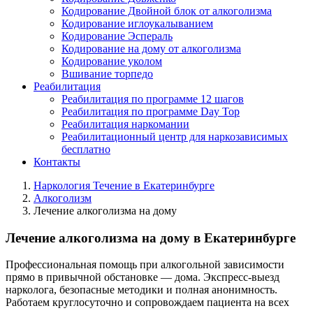
Кодирование Двойной блок от алкоголизма
Кодирование иглоукалыванием
Кодирование Эспераль
Кодирование на дому от алкоголизма
Кодирование уколом
Вшивание торпедо
Реабилитация
Реабилитация по программе 12 шагов
Реабилитация по программе Day Top
Реабилитация наркомании
Реабилитационный центр для наркозависимых
бесплатно
Контакты
Наркология Течение в Екатеринбурге
Алкоголизм
Лечение алкоголизма на дому
Лечение алкоголизма на дому в Екатеринбурге
Профессиональная помощь при алкогольной зависимости
прямо в привычной обстановке — дома. Экспресс-выезд
нарколога, безопасные методики и полная анонимность.
Работаем круглосуточно и сопровождаем пациента на всех