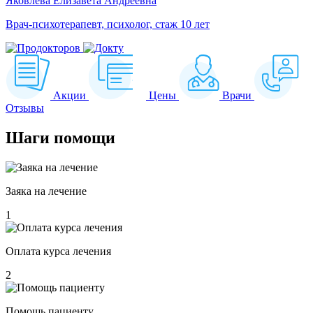
Яковлева Елизавета Андреевна
Врач-психотерапевт, психолог, стаж 10 лет
Акции
Цены
Врачи
Отзывы
Шаги
помощи
Заяка на лечение
1
Оплата курса лечения
2
Помощь пациенту