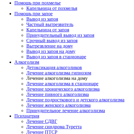
Помощь при похмелье
Капельница от похмелья
Помощь при запое
Вывод из запоя
Частный вытрезвитель
Капельница от запоя
Принудительный вывод из запоя
Срочный вывод из запоя
Вытрезвление на дому
Вывод из запоя на дому
Вывод из запоя в стационаре
Алкоголизм
Детоксикация алкоголиков
Лечение алкоголизма гипнозом
Лечение алкоголизма на дому
Лечение алкоголизма в стационаре
Лечение хронического алкоголизма
Лечение пивного алкоголизма
Лечение подросткового и детского алкоголизма
Лечение женского алкоголизма
Принудительное лечение алкоголизма
Психиатрия
Лечение СДВГ
Лечение синдрома Туретта
Лечение ПТСР