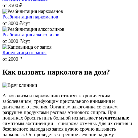
от 3500 ₽
Реабилитация наркоманов
от 3000 ₽/cут
Реабилитация алкоголиков
от 3000 ₽/cут
Капельница от запоя
от 2000 ₽
Как вызвать
нарколога на дом?
Алкоголизм и наркоманию относят к хроническим
заболеваниям, требующим пристального внимания и
длительного лечения. Организм алкоголика со стажем
разрушен продуктами распада этилового спирта. При
попытках бросить пить больной испытывает
мучительные
симптомы абстиненции – синдрома отмены. Для их снятия и
безопасного вывода из запоя нужно срочно вызывать
нарколога. Он проведет экстренное лечение на дому