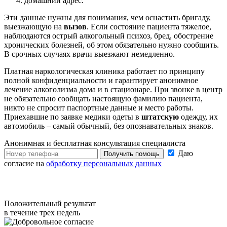
домашний адрес.
Эти данные нужны для понимания, чем оснастить бригаду,
выезжающую на
вызов
. Если состояние пациента тяжелое,
наблюдаются острый алкогольный психоз, бред, обострение
хронических болезней, об этом обязательно нужно сообщить.
В срочных случаях врачи выезжают немедленно.
Платная наркологическая клиника работает по принципу
полной конфиденциальности и гарантирует анонимное
лечение алкоголизма дома и в стационаре. При звонке в центр
не обязательно сообщать настоящую фамилию пациента,
никто не спросит паспортные данные и место работы.
Приехавшие по заявке медики одеты в
штатскую
одежду, их
автомобиль – самый обычный, без опознавательных знаков.
Анонимная и бесплатная
консультация специалиста
Даю
Получить помощь
согласие на
обработку персональных данных
Положительный результат
в течение трех недель