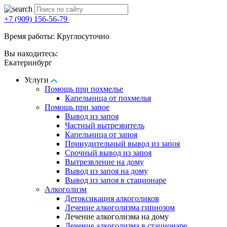
+7 (909) 156-56-79
Время работы: Круглосуточно
Вы находитесь:
Екатеринбург
Услуги
Помощь при похмелье
Капельница от похмелья
Помощь при запое
Вывод из запоя
Частный вытрезвитель
Капельница от запоя
Принудительный вывод из запоя
Срочный вывод из запоя
Вытрезвление на дому
Вывод из запоя на дому
Вывод из запоя в стационаре
Алкоголизм
Детоксикация алкоголиков
Лечение алкоголизма гипнозом
Лечение алкоголизма на дому
Лечение алкоголизма в стационаре