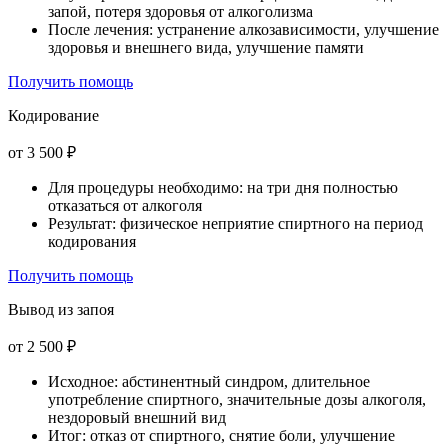
запой, потеря здоровья от алкоголизма
После лечения: устранение алкозависимости, улучшение
здоровья и внешнего вида, улучшение памяти
Получить помощь
Кодирование
от 3 500 ₽
Для процедуры необходимо: на три дня полностью
отказаться от алкоголя
Результат: физическое неприятие спиртного на период
кодирования
Получить помощь
Вывод из запоя
от 2 500 ₽
Исходное: абстинентный синдром, длительное
употребление спиртного, значительные дозы алкоголя,
нездоровый внешний вид
Итог: отказ от спиртного, снятие боли, улучшение