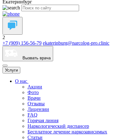
Екатеринбург
2
+7 (909) 156-56-79
ekaterinburg@narcolog-pro.clinic
Вызвать врача
Услуги
О нас
Акции
Фото
Врачи
Отзывы
Лицензии
FAQ
Горячая линия
Наркологический диспансер
Бесплатное лечение наркозависимых
Статьи