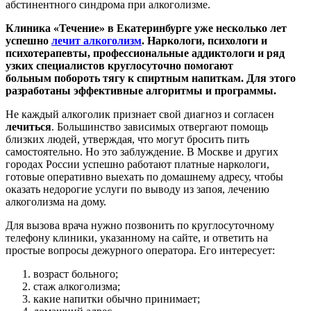
абстинентного синдрома при алкоголизме.
Клиника «Течение» в Екатеринбурге уже несколько лет
успешно
лечит алкоголизм
. Наркологи, психологи и
психотерапевты, профессиональные аддиктологи и ряд
узких специалистов круглосуточно помогают
больным побороть тягу к спиртным напиткам. Для этого
разработаны эффективные алгоритмы и программы.
Не каждый алкоголик признает свой диагноз и согласен
лечиться
. Большинство зависимых отвергают помощь
близких людей, утверждая, что могут бросить пить
самостоятельно. Но это заблуждение. В Москве и других
городах России успешно работают платные наркологи,
готовые оперативно выехать по домашнему адресу, чтобы
оказать недорогие услуги по выводу из запоя, лечению
алкоголизма на дому.
Для вызова врача нужно позвонить по круглосуточному
телефону клиники, указанному на сайте, и ответить на
простые вопросы дежурного оператора. Его интересует:
возраст больного;
стаж алкоголизма;
какие напитки обычно принимает;