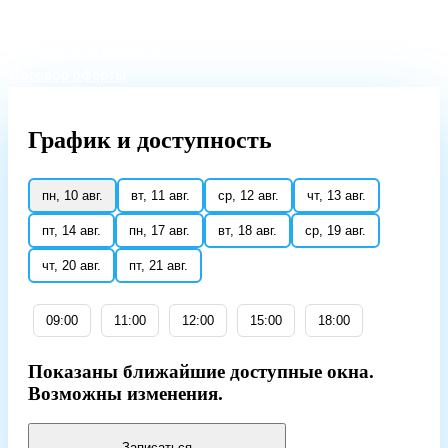
Правила отмены и возврата
Памятка для пациента
Договор оферты
График
и доступность
пн, 10 авг.
вт, 11 авг.
ср, 12 авг.
чт, 13 авг.
пт, 14 авг.
пн, 17 авг.
вт, 18 авг.
ср, 19 авг.
чт, 20 авг.
пт, 21 авг.
09:00
11:00
12:00
15:00
18:00
Показаны ближайшие доступные окна.
Возможны изменения.
Записаться