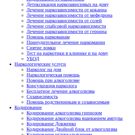
Детоксикация наркозависимых на дому
Лечение наркозависимости от кокаина
Лечение наркозависимости от мефедрона
Лечение наркозависимости от солей
Лечение спайсовой наркозависимости
Лечение наркозависимости от героина
Помощь наркоманам
Принудительное лечение наркомании
Снятие ломки
Тест на наркотики в клинике и на дому
УБОД
Наркологические услуги
Нарколог на дом
Наркологическая помощь
Помощь при алкоголизме
Консультация нарколога
Бесплатное лечение алкоголизма
Созависимость
Помощь родственникам и созависимым
Кодирование
Кодирование алкоголизма гипнозом
Кодирование алкоголизма вшиванием ампулы
Кодирование Довженко
Кодирование Двойной блок от алкоголизма
Кодирование иглоукалыванием