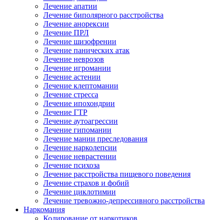
Лечение апатии
Лечение биполярного расстройства
Лечение анорексии
Лечение ПРЛ
Лечение шизофрении
Лечение панических атак
Лечение неврозов
Лечение игромании
Лечение астении
Лечение клептомании
Лечение стресса
Лечение ипохондрии
Лечение ГТР
Лечение аутоагрессии
Лечение гипомании
Лечение мании преследования
Лечение нарколепсии
Лечение неврастении
Лечение психоза
Лечение расстройства пищевого поведения
Лечение страхов и фобий
Лечение циклотимии
Лечение тревожно-депрессивного расстройства
Наркомания
Кодирование от наркотиков