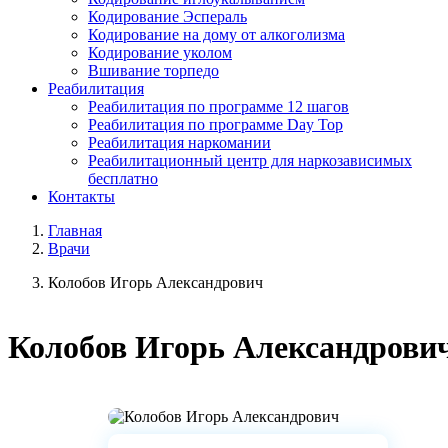
Кодирование Эспераль
Кодирование на дому от алкоголизма
Кодирование уколом
Вшивание торпедо
Реабилитация
Реабилитация по программе 12 шагов
Реабилитация по программе Day Top
Реабилитация наркомании
Реабилитационный центр для наркозависимых
бесплатно
Контакты
Главная
Врачи
Колобов Игорь Александрович
Колобов
Игорь Александрови