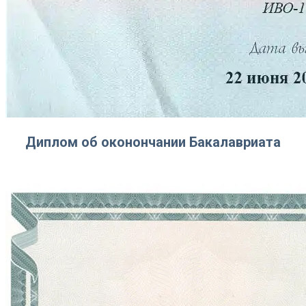
Диплом об оконончании Бакалавриата