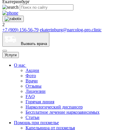
Екатеринбург
2
+7 (909) 156-56-79
ekaterinburg@narcolog-pro.clinic
Вызвать врача
Услуги
О нас
Акции
Фото
Врачи
Отзывы
Лицензии
FAQ
Горячая линия
Наркологический диспансер
Бесплатное лечение наркозависимых
Статьи
Помощь при похмелье
Капельница от похмелья