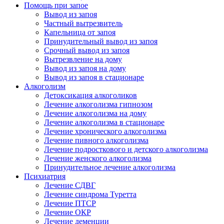
Помощь при запое
Вывод из запоя
Частный вытрезвитель
Капельница от запоя
Принудительный вывод из запоя
Срочный вывод из запоя
Вытрезвление на дому
Вывод из запоя на дому
Вывод из запоя в стационаре
Алкоголизм
Детоксикация алкоголиков
Лечение алкоголизма гипнозом
Лечение алкоголизма на дому
Лечение алкоголизма в стационаре
Лечение хронического алкоголизма
Лечение пивного алкоголизма
Лечение подросткового и детского алкоголизма
Лечение женского алкоголизма
Принудительное лечение алкоголизма
Психиатрия
Лечение СДВГ
Лечение синдрома Туретта
Лечение ПТСР
Лечение ОКР
Лечение деменции