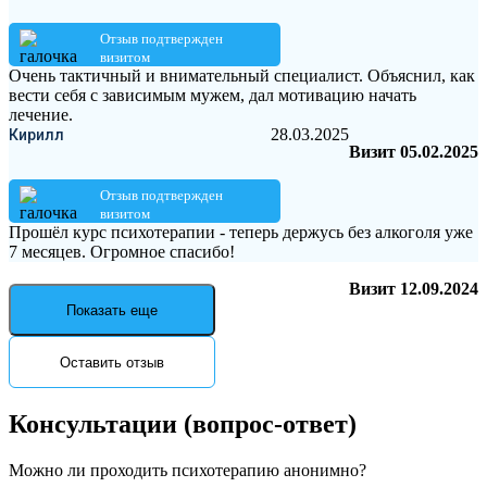
Отзыв подтвержден
визитом
Очень тактичный и внимательный специалист. Объяснил, как
вести себя с зависимым мужем, дал мотивацию начать
лечение.
28.03.2025
Кирилл
Визит 05.02.2025
Отзыв подтвержден
визитом
Прошёл курс психотерапии - теперь держусь без алкоголя уже
7 месяцев. Огромное спасибо!
Визит 12.09.2024
Показать еще
Оставить отзыв
Консультации
(вопрос-ответ)
Можно ли проходить психотерапию анонимно?