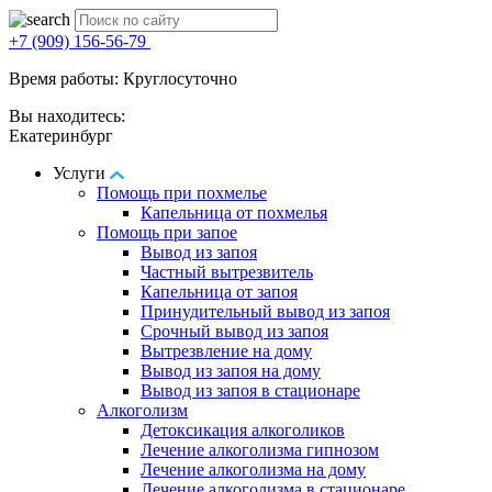
+7 (909) 156-56-79
Время работы: Круглосуточно
Вы находитесь:
Екатеринбург
Услуги
Помощь при похмелье
Капельница от похмелья
Помощь при запое
Вывод из запоя
Частный вытрезвитель
Капельница от запоя
Принудительный вывод из запоя
Срочный вывод из запоя
Вытрезвление на дому
Вывод из запоя на дому
Вывод из запоя в стационаре
Алкоголизм
Детоксикация алкоголиков
Лечение алкоголизма гипнозом
Лечение алкоголизма на дому
Лечение алкоголизма в стационаре