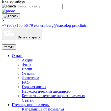
Екатеринбург
2
+7 (909) 156-56-79
ekaterinburg@narcolog-pro.clinic
Вызвать врача
Услуги
О нас
Акции
Фото
Врачи
Отзывы
Лицензии
FAQ
Горячая линия
Наркологический диспансер
Бесплатное лечение наркозависимых
Статьи
Помощь при похмелье
Капельница от похмелья