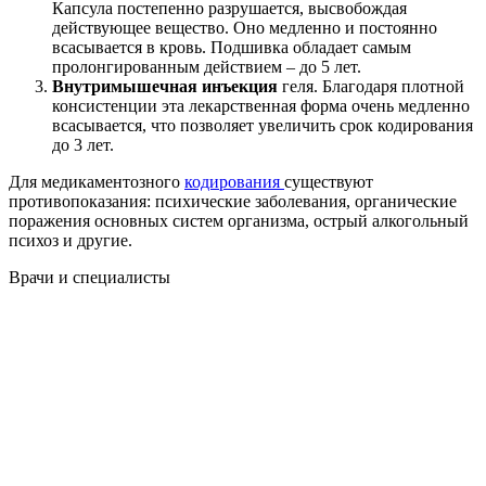
Капсула постепенно разрушается, высвобождая
действующее вещество. Оно медленно и постоянно
всасывается в кровь. Подшивка обладает самым
пролонгированным действием – до 5 лет.
Внутримышечная инъекция
геля. Благодаря плотной
консистенции эта лекарственная форма очень медленно
всасывается, что позволяет увеличить срок кодирования
до 3 лет.
Для медикаментозного
кодирования
существуют
противопоказания: психические заболевания, органические
поражения основных систем организма, острый алкогольный
психоз и другие.
Врачи
и специалисты