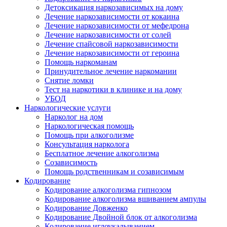
Детоксикация наркозависимых на дому
Лечение наркозависимости от кокаина
Лечение наркозависимости от мефедрона
Лечение наркозависимости от солей
Лечение спайсовой наркозависимости
Лечение наркозависимости от героина
Помощь наркоманам
Принудительное лечение наркомании
Снятие ломки
Тест на наркотики в клинике и на дому
УБОД
Наркологические услуги
Нарколог на дом
Наркологическая помощь
Помощь при алкоголизме
Консультация нарколога
Бесплатное лечение алкоголизма
Созависимость
Помощь родственникам и созависимым
Кодирование
Кодирование алкоголизма гипнозом
Кодирование алкоголизма вшиванием ампулы
Кодирование Довженко
Кодирование Двойной блок от алкоголизма
Кодирование иглоукалыванием