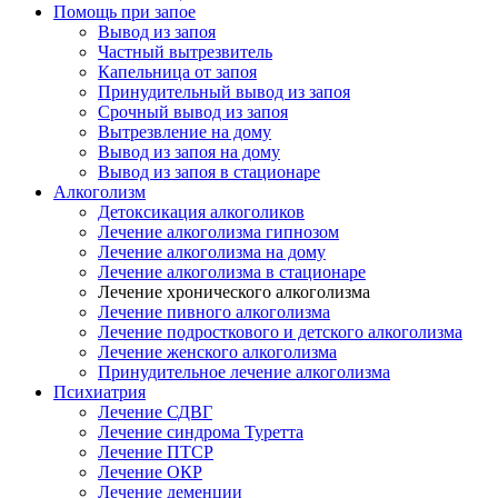
Помощь при запое
Вывод из запоя
Частный вытрезвитель
Капельница от запоя
Принудительный вывод из запоя
Срочный вывод из запоя
Вытрезвление на дому
Вывод из запоя на дому
Вывод из запоя в стационаре
Алкоголизм
Детоксикация алкоголиков
Лечение алкоголизма гипнозом
Лечение алкоголизма на дому
Лечение алкоголизма в стационаре
Лечение хронического алкоголизма
Лечение пивного алкоголизма
Лечение подросткового и детского алкоголизма
Лечение женского алкоголизма
Принудительное лечение алкоголизма
Психиатрия
Лечение СДВГ
Лечение синдрома Туретта
Лечение ПТСР
Лечение ОКР
Лечение деменции