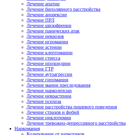
Лечение апатии
Лечение биполярного расстройства
Лечение анорексии
Лечение ПРЛ
Лечение шизофрении
Лечение панических атак
Лечение неврозов
Лечение игромании
Лечение астении
Лечение клептомании
Лечение стресса
Лечение ипохондрии
Лечение ГТР
Лечение аутоагрессии
Лечение гипомании
Лечение мании преследования
Лечение нарколепсии
Лечение неврастении
Лечение психоза
Лечение расстройства пищевого поведения
Лечение страхов и фобий
Лечение циклотимии
Лечение тревожно-депрессивного расстройства
Наркомания
Кодирование от наркотиков