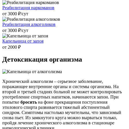
Реабилитация наркоманов
от 3000 ₽/cут
Реабилитация алкоголиков
от 3000 ₽/cут
Капельница от запоя
от 2000 ₽
Детоксикация организма
Хронический алкоголизм – серьезное заболевание,
поражающее внутренние органы и системы организма. На
второй и третьей стадиях больной не может контролировать
употребление спиртных напитков, начинаются запои. При
попытке
бросить
на фоне прекращения поступления
этилового спирта развивается тяжелый абстинентный
синдром. Симптомы настолько мучительны, что зависимый
снова пьет. Из замкнутого круга можно вырваться только,
пройдя лечение хронического алкоголизма в стационаре
наркологической клиники.