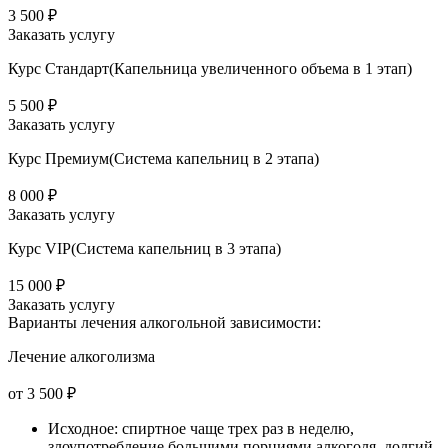
3 500 ₽
Заказать услугу
Курс Стандарт(Капельница увеличенного объема в 1 этап)
5 500 ₽
Заказать услугу
Курс Премиум(Система капельниц в 2 этапа)
8 000 ₽
Заказать услугу
Курс VIP(Система капельниц в 3 этапа)
15 000 ₽
Заказать услугу
Варианты лечения
алкогольной зависимости:
Лечение алкоголизма
от 3 500 ₽
Исходное: спиртное чаще трех раз в неделю,
злоупотребление большими порциями алкоголя, долгий