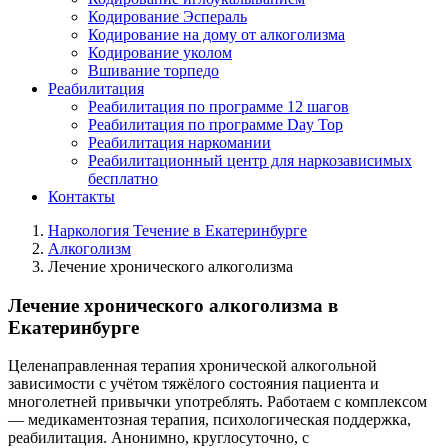
Кодирование Эспераль
Кодирование на дому от алкоголизма
Кодирование уколом
Вшивание торпедо
Реабилитация
Реабилитация по программе 12 шагов
Реабилитация по программе Day Top
Реабилитация наркомании
Реабилитационный центр для наркозависимых
бесплатно
Контакты
Наркология Течение в Екатеринбурге
Алкоголизм
Лечение хронического алкоголизма
Лечение хронического алкоголизма в
Екатеринбурге
Целенаправленная терапия хронической алкогольной
зависимости с учётом тяжёлого состояния пациента и
многолетней привычки употреблять. Работаем с комплексом
— медикаментозная терапия, психологическая поддержка,
реабилитация. Анонимно, круглосуточно, с