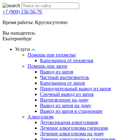
+7 (909) 156-56-79
Время работы: Круглосуточно
Вы находитесь:
Екатеринбург
Услуги
Помощь при похмелье
Капельница от похмелья
Помощь при запое
Вывод из запоя
Частный вытрезвитель
Капельница от запоя
Принудительный вывод из запоя
Срочный вывод из запоя
Вытрезвление на дому
Вывод из запоя на дому
Вывод из запоя в стационаре
Алкоголизм
Детоксикация алкоголиков
Лечение алкоголизма гипнозом
Лечение алкоголизма на дому
Лечение алкоголизма в стационаре