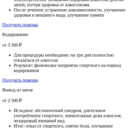
запой, потеря здоровья от алкоголизма
После лечения: устранение алкозависимости, улучшение
здоровья и внешнего вида, улучшение памяти
Получить помощь
Кодирование
от 3 500 ₽
Для процедуры необходимо: на три дня полностью
отказаться от алкоголя
Результат: физическое неприятие спиртного на период
кодирования
Получить помощь
Вывод из запоя
от 2 500 ₽
Исходное: абстинентный синдром, длительное
употребление спиртного, значительные дозы алкоголя,
нездоровый внешний вид
Итог: отказ от спиртного, снятие боли, улучшение