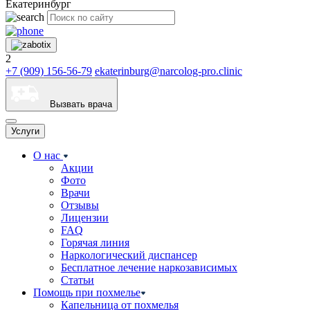
Екатеринбург
2
+7 (909) 156-56-79
ekaterinburg@narcolog-pro.clinic
Вызвать врача
Услуги
О нас
Акции
Фото
Врачи
Отзывы
Лицензии
FAQ
Горячая линия
Наркологический диспансер
Бесплатное лечение наркозависимых
Статьи
Помощь при похмелье
Капельница от похмелья