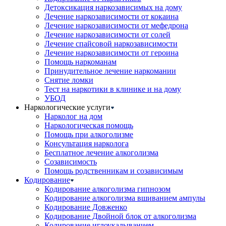
Детоксикация наркозависимых на дому
Лечение наркозависимости от кокаина
Лечение наркозависимости от мефедрона
Лечение наркозависимости от солей
Лечение спайсовой наркозависимости
Лечение наркозависимости от героина
Помощь наркоманам
Принудительное лечение наркомании
Снятие ломки
Тест на наркотики в клинике и на дому
УБОД
Наркологические услуги
Нарколог на дом
Наркологическая помощь
Помощь при алкоголизме
Консультация нарколога
Бесплатное лечение алкоголизма
Созависимость
Помощь родственникам и созависимым
Кодирование
Кодирование алкоголизма гипнозом
Кодирование алкоголизма вшиванием ампулы
Кодирование Довженко
Кодирование Двойной блок от алкоголизма
Кодирование иглоукалыванием