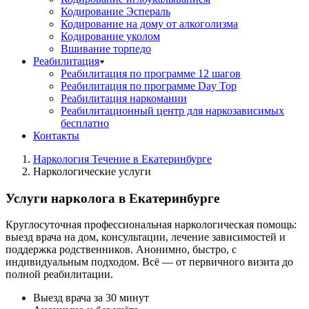
Кодирование Эспераль
Кодирование на дому от алкоголизма
Кодирование уколом
Вшивание торпедо
Реабилитация
Реабилитация по программе 12 шагов
Реабилитация по программе Day Top
Реабилитация наркомании
Реабилитационный центр для наркозависимых
бесплатно
Контакты
Наркология Течение в Екатеринбурге
Наркологические услуги
Услуги нарколога в Екатеринбурге
Круглосуточная профессиональная наркологическая помощь:
выезд врача на дом, консультации, лечение зависимостей и
поддержка родственников. Анонимно, быстро, с
индивидуальным подходом. Всё — от первичного визита до
полной реабилитации.
Выезд врача за 30 минут