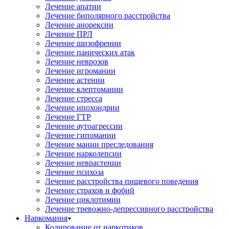
Лечение апатии
Лечение биполярного расстройства
Лечение анорексии
Лечение ПРЛ
Лечение шизофрении
Лечение панических атак
Лечение неврозов
Лечение игромании
Лечение астении
Лечение клептомании
Лечение стресса
Лечение ипохондрии
Лечение ГТР
Лечение аутоагрессии
Лечение гипомании
Лечение мании преследования
Лечение нарколепсии
Лечение неврастении
Лечение психоза
Лечение расстройства пищевого поведения
Лечение страхов и фобий
Лечение циклотимии
Лечение тревожно-депрессивного расстройства
Наркомания
Кодирование от наркотиков