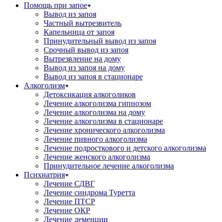
Помощь при запое
Вывод из запоя
Частный вытрезвитель
Капельница от запоя
Принудительный вывод из запоя
Срочный вывод из запоя
Вытрезвление на дому
Вывод из запоя на дому
Вывод из запоя в стационаре
Алкоголизм
Детоксикация алкоголиков
Лечение алкоголизма гипнозом
Лечение алкоголизма на дому
Лечение алкоголизма в стационаре
Лечение хронического алкоголизма
Лечение пивного алкоголизма
Лечение подросткового и детского алкоголизма
Лечение женского алкоголизма
Принудительное лечение алкоголизма
Психиатрия
Лечение СДВГ
Лечение синдрома Туретта
Лечение ПТСР
Лечение ОКР
Лечение деменции