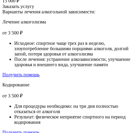
15 000 ₽
Заказать услугу
Варианты лечения
алкогольной зависимости:
Лечение алкоголизма
от 3 500 ₽
Исходное: спиртное чаще трех раз в неделю,
злоупотребление большими порциями алкоголя, долгий
запой, потеря здоровья от алкоголизма
После лечения: устранение алкозависимости, улучшение
здоровья и внешнего вида, улучшение памяти
Получить помощь
Кодирование
от 3 500 ₽
Для процедуры необходимо: на три дня полностью
отказаться от алкоголя
Результат: физическое неприятие спиртного на период
кодирования
Получить помощь