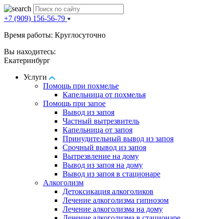
+7 (909) 156-56-79
Время работы: Круглосуточно
Вы находитесь:
Екатеринбург
Услуги
Помощь при похмелье
Капельница от похмелья
Помощь при запое
Вывод из запоя
Частный вытрезвитель
Капельница от запоя
Принудительный вывод из запоя
Срочный вывод из запоя
Вытрезвление на дому
Вывод из запоя на дому
Вывод из запоя в стационаре
Алкоголизм
Детоксикация алкоголиков
Лечение алкоголизма гипнозом
Лечение алкоголизма на дому
Лечение алкоголизма в стационаре