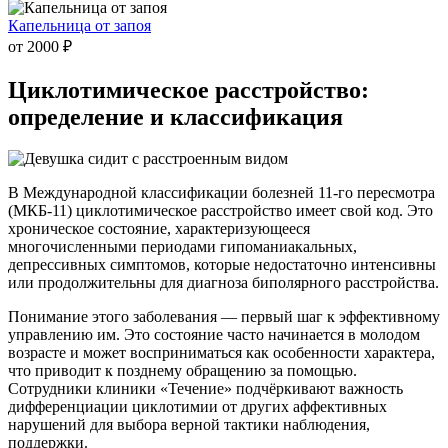
Капельница от запоя
от 2000 ₽
Циклотимическое расстройство:
определение и классификация
В Международной классификации болезней 11-го пересмотра
(МКБ-11) циклотимическое расстройство имеет свой код. Это
хроническое состояние, характеризующееся
многочисленными периодами гипоманиакальных,
депрессивных симптомов, которые недостаточно интенсивны
или продолжительны для диагноза биполярного расстройства.
Понимание этого заболевания — первый шаг к эффективному
управлению им. Это состояние часто начинается в молодом
возрасте и может восприниматься как особенности характера,
что приводит к позднему обращению за помощью.
Сотрудники клиники «Течение» подчёркивают важность
дифференциации циклотимии от других аффективных
нарушений для выбора верной тактики наблюдения,
поддержки.