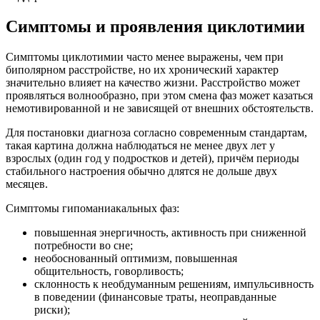
Симптомы и проявления циклотимии
Симптомы циклотимии часто менее выражены, чем при
биполярном расстройстве, но их хронический характер
значительно влияет на качество жизни. Расстройство может
проявляться волнообразно, при этом смена фаз может казаться
немотивированной и не зависящей от внешних обстоятельств.
Для постановки диагноза согласно современным стандартам,
такая картина должна наблюдаться не менее двух лет у
взрослых (один год у подростков и детей), причём периоды
стабильного настроения обычно длятся не дольше двух
месяцев.
Симптомы гипоманиакальных фаз:
повышенная энергичность, активность при сниженной
потребности во сне;
необоснованный оптимизм, повышенная
общительность, говорливость;
склонность к необдуманным решениям, импульсивность
в поведении (финансовые траты, неоправданные
риски);