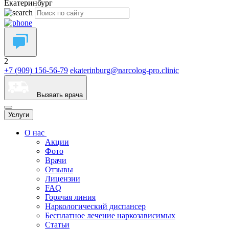
Екатеринбург
2
+7 (909) 156-56-79
ekaterinburg@narcolog-pro.clinic
Вызвать врача
Услуги
О нас
Акции
Фото
Врачи
Отзывы
Лицензии
FAQ
Горячая линия
Наркологический диспансер
Бесплатное лечение наркозависимых
Статьи