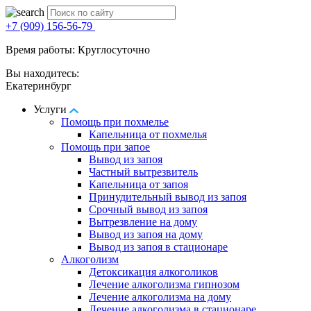
+7 (909) 156-56-79
Время работы: Круглосуточно
Вы находитесь:
Екатеринбург
Услуги
Помощь при похмелье
Капельница от похмелья
Помощь при запое
Вывод из запоя
Частный вытрезвитель
Капельница от запоя
Принудительный вывод из запоя
Срочный вывод из запоя
Вытрезвление на дому
Вывод из запоя на дому
Вывод из запоя в стационаре
Алкоголизм
Детоксикация алкоголиков
Лечение алкоголизма гипнозом
Лечение алкоголизма на дому
Лечение алкоголизма в стационаре