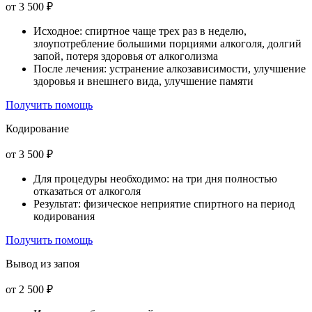
от 3 500 ₽
Исходное: спиртное чаще трех раз в неделю,
злоупотребление большими порциями алкоголя, долгий
запой, потеря здоровья от алкоголизма
После лечения: устранение алкозависимости, улучшение
здоровья и внешнего вида, улучшение памяти
Получить помощь
Кодирование
от 3 500 ₽
Для процедуры необходимо: на три дня полностью
отказаться от алкоголя
Результат: физическое неприятие спиртного на период
кодирования
Получить помощь
Вывод из запоя
от 2 500 ₽