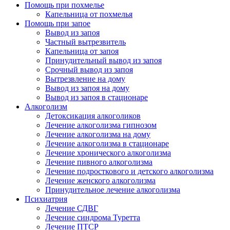
Помощь при похмелье
Капельница от похмелья
Помощь при запое
Вывод из запоя
Частный вытрезвитель
Капельница от запоя
Принудительный вывод из запоя
Срочный вывод из запоя
Вытрезвление на дому
Вывод из запоя на дому
Вывод из запоя в стационаре
Алкоголизм
Детоксикация алкоголиков
Лечение алкоголизма гипнозом
Лечение алкоголизма на дому
Лечение алкоголизма в стационаре
Лечение хронического алкоголизма
Лечение пивного алкоголизма
Лечение подросткового и детского алкоголизма
Лечение женского алкоголизма
Принудительное лечение алкоголизма
Психиатрия
Лечение СДВГ
Лечение синдрома Туретта
Лечение ПТСР