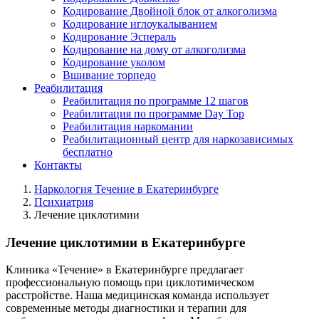
Кодирование Двойной блок от алкоголизма
Кодирование иглоукалыванием
Кодирование Эспераль
Кодирование на дому от алкоголизма
Кодирование уколом
Вшивание торпедо
Реабилитация
Реабилитация по программе 12 шагов
Реабилитация по программе Day Top
Реабилитация наркомании
Реабилитационный центр для наркозависимых
бесплатно
Контакты
Наркология Течение в Екатеринбурге
Психиатрия
Лечение циклотимии
Лечение циклотимии в Екатеринбурге
Клиника «Течение» в Екатеринбурге предлагает
профессиональную помощь при циклотимическом
расстройстве. Наша медицинская команда использует
современные методы диагностики и терапии для