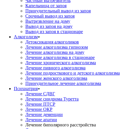
Частный вытрезвитель
Капельница от запоя
Принудительный вывод из запоя
Срочный вывод из запоя
Вытрезвление на дому
Вывод из запоя на дому
Вывод из запоя в стационаре
Алкоголизм
Детоксикация алкоголиков
Лечение алкоголизма гипнозом
Лечение алкоголизма на дому
Лечение алкоголизма в стационаре
Лечение хронического алкоголизма
Лечение пивного алкоголизма
Лечение подросткового и детского алкоголизма
Лечение женского алкоголизма
Принудительное лечение алкоголизма
Психиатрия
Лечение СДВГ
Лечение синдрома Туретта
Лечение ПТСР
Лечение ОКР
Лечение деменции
Лечение апатии
Лечение биполярного расстройства