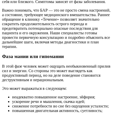
себя или близкого. Симптомы зависят от фазы заболевания.
Важно понимать, что БАР — это не просто смена настроений,
а состояние, требующее медицинского вмешательства. Раннее
обращение в клинику «Течение» позволяет значительно
сократить продолжительность острого периода и
предотвратить потенциально опасные последствия для
пациента и его окружения. Наши специалисты готовы
провести первичную консультацию и подробно объяснить все
дальнейшие шаги, включая методы диагностики и план
терапии.
Фаза мании или гипомании
В этой фазе человек может ощущать необыкновенный прилив
сил и энергии. Со стороны это может выглядеть как
продуктивный период, но на деле поведение становится
деструктивным и нерациональным.
Это может выражаться в следующем:
неадекватно повышенное настроение, эйфория;
ускорение речи и мышления, скачка идей;
снижение потребности во сне без ощущения усталости;
повышенная двигательная активность, суетливость;