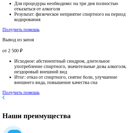
Для процедуры необходимо: на три дня полностью
отказаться от алкоголя
Результат: физическое неприятие спиртного на период
кодирования
Получить помощь
Вывод из запоя
от 2 500 ₽
Исходное: абстинентный синдром, длительное
употребление спиртного, значительные дозы алкоголя,
нездоровый внешний вид
Итог: отказ от спиртного, снятие боли, улучшение
внешнего вида, повышение качества сна
Получить помощь
Наши
преимущества