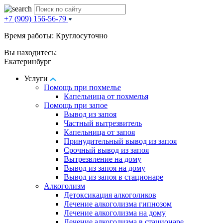
+7 (909) 156-56-79
Время работы: Круглосуточно
Вы находитесь:
Екатеринбург
Услуги
Помощь при похмелье
Капельница от похмелья
Помощь при запое
Вывод из запоя
Частный вытрезвитель
Капельница от запоя
Принудительный вывод из запоя
Срочный вывод из запоя
Вытрезвление на дому
Вывод из запоя на дому
Вывод из запоя в стационаре
Алкоголизм
Детоксикация алкоголиков
Лечение алкоголизма гипнозом
Лечение алкоголизма на дому
Лечение алкоголизма в стационаре