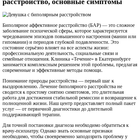
расстройство, основные симптомы
Биполярное аффективное расстройство (БАР) — это сложное
заболевание психической сферы, которое характеризуется
чередованием эпизодов повышенного настроения (мании или
гипомании) и периодов глубокой подавленности. Это
состояние серьёзно влияет на все аспекты жизни:
профессиональную деятельность, социальные связи и
семейные отношения. Клиника «Течение» в Екатеринбурге
занимается комплексным решением этой проблемы, предлагая
современные и эффективные методы помощи.
Понимание природы расстройства — первый шаг к
выздоровлению. Лечение биполярного расстройства не
сводится к простому снятию симптомов, это длительная
работа для достижения стабильной ремиссии и возвращение к
полноценной жизни. Наш центр предоставляет полный пакет
услуг — от первичной диагностики до длительной
поддерживающей терапии.
Для точной постановки диагноза необходимо обратиться к
врачу-психиатру. Однако знать основные признаки
необходимо, чтобы своевременно заподозрить проблему у