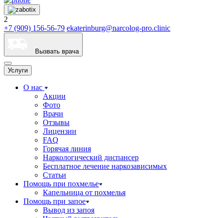
2
+7 (909) 156-56-79
ekaterinburg@narcolog-pro.clinic
Вызвать врача
Услуги
О нас
Акции
Фото
Врачи
Отзывы
Лицензии
FAQ
Горячая линия
Наркологический диспансер
Бесплатное лечение наркозависимых
Статьи
Помощь при похмелье
Капельница от похмелья
Помощь при запое
Вывод из запоя