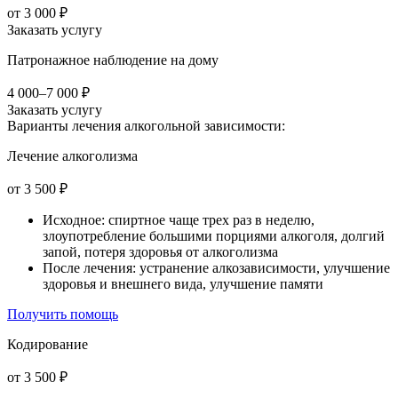
от 3 000 ₽
Заказать услугу
Патронажное наблюдение на дому
4 000–7 000 ₽
Заказать услугу
Варианты лечения
алкогольной зависимости:
Лечение алкоголизма
от 3 500 ₽
Исходное: спиртное чаще трех раз в неделю,
злоупотребление большими порциями алкоголя, долгий
запой, потеря здоровья от алкоголизма
После лечения: устранение алкозависимости, улучшение
здоровья и внешнего вида, улучшение памяти
Получить помощь
Кодирование
от 3 500 ₽