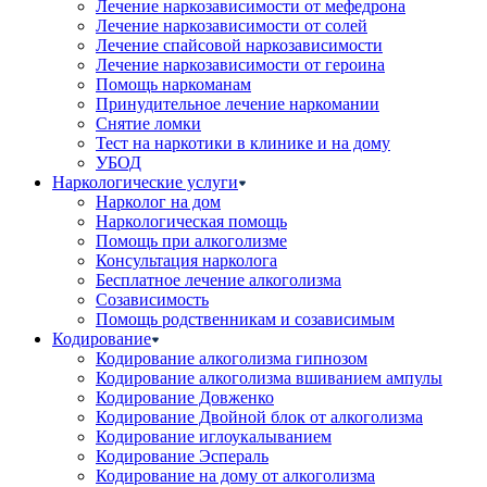
Лечение наркозависимости от мефедрона
Лечение наркозависимости от солей
Лечение спайсовой наркозависимости
Лечение наркозависимости от героина
Помощь наркоманам
Принудительное лечение наркомании
Снятие ломки
Тест на наркотики в клинике и на дому
УБОД
Наркологические услуги
Нарколог на дом
Наркологическая помощь
Помощь при алкоголизме
Консультация нарколога
Бесплатное лечение алкоголизма
Созависимость
Помощь родственникам и созависимым
Кодирование
Кодирование алкоголизма гипнозом
Кодирование алкоголизма вшиванием ампулы
Кодирование Довженко
Кодирование Двойной блок от алкоголизма
Кодирование иглоукалыванием
Кодирование Эспераль
Кодирование на дому от алкоголизма