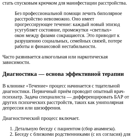
стать спусковым крючком для манифестации расстройства.
Без профессиональной помощи лечить биполярное
расстройство невозможно. Оно имеет
прогрессирующее течение: каждый новый эпизод
усугубляет состояние, промежутки «светлых»
окон между фазами сокращаются. Это приводит к
разрушению социальных, семейных связей, потере
работы и финансовой нестабильности.
Часто развивается алкогольная или наркотическая
зависимости.
Диагностика — основа эффективной терапии
В клинике «Течение» процесс начинается с тщательной
диагностики. Первичный приём проводит опытный врач-
психиатр. Задача специалиста — дифференцировать БАР от
других психических расстройств, таких как униполярная
депрессия или шизофрения.
Диагностический процесс включает.
Детальную беседу с пациентом (сбор анамнеза).
Беседу с близкими родственниками (с их согласия) для