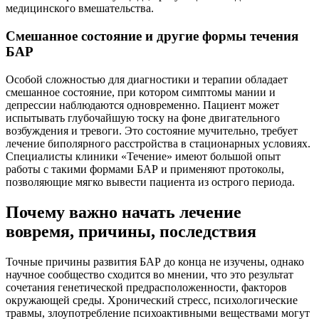
медицинского вмешательства.
Смешанное состояние и другие формы течения
БАР
Особой сложностью для диагностики и терапии обладает
смешанное состояние, при котором симптомы мании и
депрессии наблюдаются одновременно. Пациент может
испытывать глубочайшую тоску на фоне двигательного
возбуждения и тревоги. Это состояние мучительно, требует
лечение биполярного расстройства в стационарных условиях.
Специалисты клиники «Течение» имеют большой опыт
работы с такими формами БАР и применяют протоколы,
позволяющие мягко вывести пациента из острого периода.
Почему важно начать лечение
вовремя, причины, последствия
Точные причины развития БАР до конца не изучены, однако
научное сообщество сходится во мнении, что это результат
сочетания генетической предрасположенности, факторов
окружающей среды. Хронический стресс, психологические
травмы, злоупотребление психоактивными веществами могут