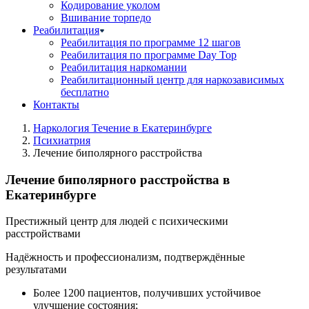
Кодирование уколом
Вшивание торпедо
Реабилитация
Реабилитация по программе 12 шагов
Реабилитация по программе Day Top
Реабилитация наркомании
Реабилитационный центр для наркозависимых
бесплатно
Контакты
Наркология Течение в Екатеринбурге
Психиатрия
Лечение биполярного расстройства
Лечение биполярного расстройства в
Екатеринбурге
Престижный центр для людей с психическими
расстройствами
Надёжность и профессионализм, подтверждённые
результатами
Более 1200 пациентов, получивших устойчивое
улучшение состояния;