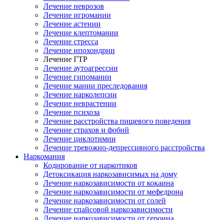
Лечение неврозов
Лечение игромании
Лечение астении
Лечение клептомании
Лечение стресса
Лечение ипохондрии
Лечение ГТР
Лечение аутоагрессии
Лечение гипомании
Лечение мании преследования
Лечение нарколепсии
Лечение неврастении
Лечение психоза
Лечение расстройства пищевого поведения
Лечение страхов и фобий
Лечение циклотимии
Лечение тревожно-депрессивного расстройства
Наркомания
Кодирование от наркотиков
Детоксикация наркозависимых на дому
Лечение наркозависимости от кокаина
Лечение наркозависимости от мефедрона
Лечение наркозависимости от солей
Лечение спайсовой наркозависимости
Лечение наркозависимости от героина