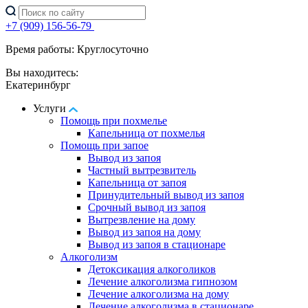
+7 (909) 156-56-79
Время работы: Круглосуточно
Вы находитесь:
Екатеринбург
Услуги
Помощь при похмелье
Капельница от похмелья
Помощь при запое
Вывод из запоя
Частный вытрезвитель
Капельница от запоя
Принудительный вывод из запоя
Срочный вывод из запоя
Вытрезвление на дому
Вывод из запоя на дому
Вывод из запоя в стационаре
Алкоголизм
Детоксикация алкоголиков
Лечение алкоголизма гипнозом
Лечение алкоголизма на дому
Лечение алкоголизма в стационаре