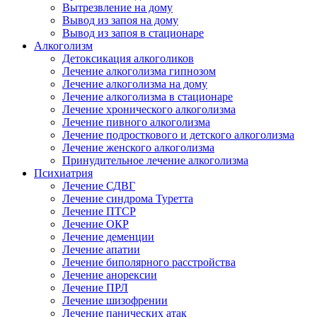
Вытрезвление на дому
Вывод из запоя на дому
Вывод из запоя в стационаре
Алкоголизм
Детоксикация алкоголиков
Лечение алкоголизма гипнозом
Лечение алкоголизма на дому
Лечение алкоголизма в стационаре
Лечение хронического алкоголизма
Лечение пивного алкоголизма
Лечение подросткового и детского алкоголизма
Лечение женского алкоголизма
Принудительное лечение алкоголизма
Психиатрия
Лечение СДВГ
Лечение синдрома Туретта
Лечение ПТСР
Лечение ОКР
Лечение деменции
Лечение апатии
Лечение биполярного расстройства
Лечение анорексии
Лечение ПРЛ
Лечение шизофрении
Лечение панических атак