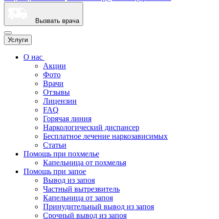
Вызвать врача
Услуги
О нас
Акции
Фото
Врачи
Отзывы
Лицензии
FAQ
Горячая линия
Наркологический диспансер
Бесплатное лечение наркозависимых
Статьи
Помощь при похмелье
Капельница от похмелья
Помощь при запое
Вывод из запоя
Частный вытрезвитель
Капельница от запоя
Принудительный вывод из запоя
Срочный вывод из запоя