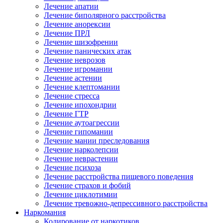
Лечение апатии
Лечение биполярного расстройства
Лечение анорексии
Лечение ПРЛ
Лечение шизофрении
Лечение панических атак
Лечение неврозов
Лечение игромании
Лечение астении
Лечение клептомании
Лечение стресса
Лечение ипохондрии
Лечение ГТР
Лечение аутоагрессии
Лечение гипомании
Лечение мании преследования
Лечение нарколепсии
Лечение неврастении
Лечение психоза
Лечение расстройства пищевого поведения
Лечение страхов и фобий
Лечение циклотимии
Лечение тревожно-депрессивного расстройства
Наркомания
Кодирование от наркотиков