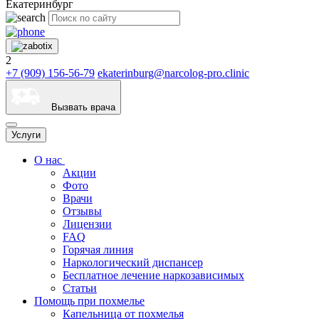
Екатеринбург
2
+7 (909) 156-56-79
ekaterinburg@narcolog-pro.clinic
Вызвать врача
Услуги
О нас
Акции
Фото
Врачи
Отзывы
Лицензии
FAQ
Горячая линия
Наркологический диспансер
Бесплатное лечение наркозависимых
Статьи
Помощь при похмелье
Капельница от похмелья