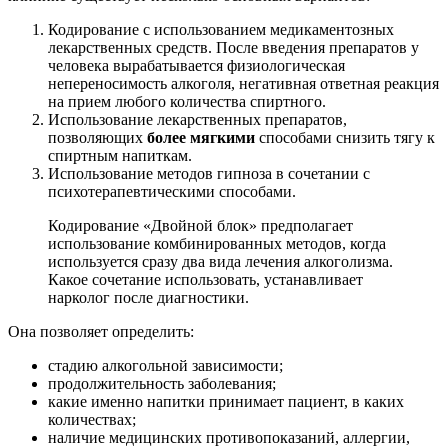
Кодирование с использованием медикаментозных
лекарственных средств. После введения препаратов у
человека вырабатывается физиологическая
непереносимость алкоголя, негативная ответная реакция
на прием любого количества спиртного.
Использование лекарственных препаратов,
позволяющих
более мягкими
способами снизить тягу к
спиртным напиткам.
Использование методов гипноза в сочетании с
психотерапевтическими способами.
Кодирование «Двойной блок» предполагает
использование комбинированных методов, когда
используется сразу два вида лечения алкоголизма.
Какое сочетание использовать, устанавливает
нарколог после диагностики.
Она позволяет определить:
стадию алкогольной зависимости;
продолжительность заболевания;
какие именно напитки принимает пациент, в каких
количествах;
наличие медицинских противопоказаний, аллергии,