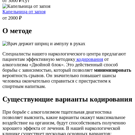
от 3000 ₽/cут
Капельница от запоя
от 2000 ₽
О методе
Специалисты нашего наркологического центра предлагают
пациентам эффективную методику
кодирования
от
алкоголизма «Двойной блок». Это действенный способ
борьбы с зависимостью, который позволяет
минимизировать
вероятность срывов. Он значительно повышает шансы
человека окончательно справиться с пристрастием к
спиртным напиткам.
Существующие варианты кодирования
При борьбе с алкоголизмом тщательная диагностика
позволяет выяснить, какие варианты окажут максимальное
воздействие на организм, будут способствовать получению
хорошего эффекта от лечения. В нашей наркологической
клинике существует несколько основных вариантов: