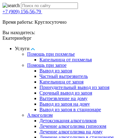
+7 (909) 156-56-79
Время работы: Круглосуточно
Вы находитесь:
Екатеринбург
Услуги
Помощь при похмелье
Капельница от похмелья
Помощь при запое
Вывод из запоя
Частный вытрезвитель
Капельница от запоя
Принудительный вывод из запоя
Срочный вывод из запоя
Вытрезвление на дому
Вывод из запоя на дому
Вывод из запоя в стационаре
Алкоголизм
Детоксикация алкоголиков
Лечение алкоголизма гипнозом
Лечение алкоголизма на дому
Лечение алкоголизма в стационаре