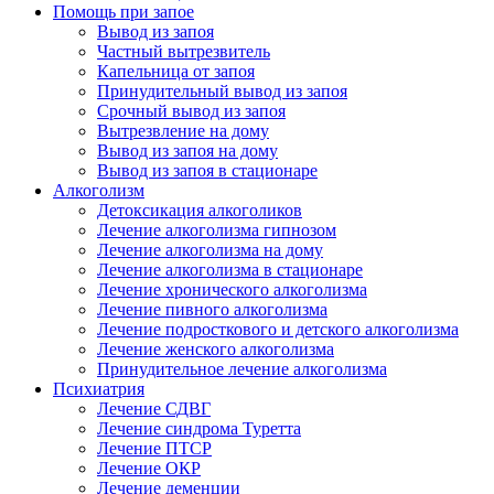
Помощь при запое
Вывод из запоя
Частный вытрезвитель
Капельница от запоя
Принудительный вывод из запоя
Срочный вывод из запоя
Вытрезвление на дому
Вывод из запоя на дому
Вывод из запоя в стационаре
Алкоголизм
Детоксикация алкоголиков
Лечение алкоголизма гипнозом
Лечение алкоголизма на дому
Лечение алкоголизма в стационаре
Лечение хронического алкоголизма
Лечение пивного алкоголизма
Лечение подросткового и детского алкоголизма
Лечение женского алкоголизма
Принудительное лечение алкоголизма
Психиатрия
Лечение СДВГ
Лечение синдрома Туретта
Лечение ПТСР
Лечение ОКР
Лечение деменции