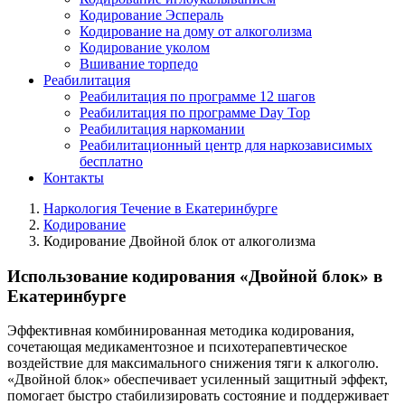
Кодирование Эспераль
Кодирование на дому от алкоголизма
Кодирование уколом
Вшивание торпедо
Реабилитация
Реабилитация по программе 12 шагов
Реабилитация по программе Day Top
Реабилитация наркомании
Реабилитационный центр для наркозависимых
бесплатно
Контакты
Наркология Течение в Екатеринбурге
Кодирование
Кодирование Двойной блок от алкоголизма
Использование кодирования «Двойной блок» в
Екатеринбурге
Эффективная комбинированная методика кодирования,
сочетающая медикаментозное и психотерапевтическое
воздействие для максимального снижения тяги к алкоголю.
«Двойной блок» обеспечивает усиленный защитный эффект,
помогает быстро стабилизировать состояние и поддерживает