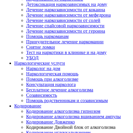
Детоксикация наркозависимых на дому
Лечение наркозависимости от кокаина
Лечение наркозависимости от мефедрона
Лечение наркозависимости от солей
Лечение спайсовой наркозависимости
Лечение наркозависимости от героина
Помощь наркоманам
Принудительное лечение наркомании
Снятие ломки
Тест на наркотики в клинике и на дому
УБОД
Наркологические услуги
Нарколог на дом
Наркологическая помощь
Помощь при алкоголизме
Консультация нарколога
Бесплатное лечение алкоголизма
Созависимость
Помощь родственникам и созависимым
Кодирование
Кодирование алкоголизма гипнозом
Кодирование алкоголизма вшиванием ампулы
Кодирование Довженко
Кодирование Двойной блок от алкоголизма
Кодирование иглоукалыванием