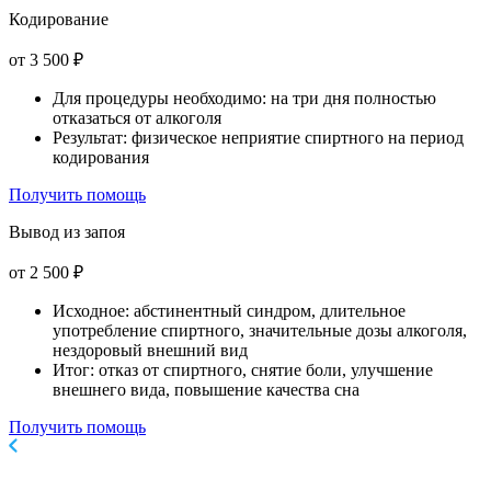
Кодирование
от 3 500 ₽
Для процедуры необходимо: на три дня полностью
отказаться от алкоголя
Результат: физическое неприятие спиртного на период
кодирования
Получить помощь
Вывод из запоя
от 2 500 ₽
Исходное: абстинентный синдром, длительное
употребление спиртного, значительные дозы алкоголя,
нездоровый внешний вид
Итог: отказ от спиртного, снятие боли, улучшение
внешнего вида, повышение качества сна
Получить помощь