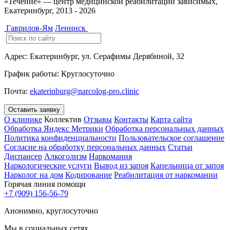
«Течение» — центр медицинской реабилитации зависимых,
Екатеринбург, 2013 - 2026
Гаврилов-Ям
Ленинск
Адрес:
Екатеринбург, ул. Серафимы Дерябиной, 32
График работы:
Круглосуточно
Почта:
ekaterinburg@narcolog-pro.clinic
Оставить заявку
О клинике
Коллектив
Отзывы
Контакты
Карта сайта
Обработка Яндекс Метрики
Обработка персональных данных
Политика конфиденциальности
Пользовательское соглашение
Согласие на обработку персональных данных
Статьи
Диспансер
Алкоголизм
Наркомания
Наркологические услуги
Вывод из запоя
Капельница от запоя
Нарколог на дом
Кодирование
Реабилитация от наркомании
Горячая линия помощи
+7 (909) 156-56-79
Анонимно, круглосуточно
Мы в социальных сетях