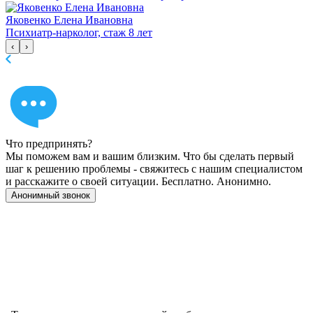
Яковенко Елена Ивановна
Психиатр-нарколог, стаж 8 лет
‹
›
Что предпринять?
Мы поможем вам и вашим близким. Что бы сделать первый
шаг к решению проблемы - свяжитесь с нашим специалистом
и расскажите о своей ситуации. Бесплатно. Анонимно.
Анонимный звонок
Имеются противопоказания, необходимо
проконсультироваться со специалистом. 18+