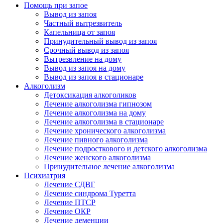
Помощь при запое
Вывод из запоя
Частный вытрезвитель
Капельница от запоя
Принудительный вывод из запоя
Срочный вывод из запоя
Вытрезвление на дому
Вывод из запоя на дому
Вывод из запоя в стационаре
Алкоголизм
Детоксикация алкоголиков
Лечение алкоголизма гипнозом
Лечение алкоголизма на дому
Лечение алкоголизма в стационаре
Лечение хронического алкоголизма
Лечение пивного алкоголизма
Лечение подросткового и детского алкоголизма
Лечение женского алкоголизма
Принудительное лечение алкоголизма
Психиатрия
Лечение СДВГ
Лечение синдрома Туретта
Лечение ПТСР
Лечение ОКР
Лечение деменции