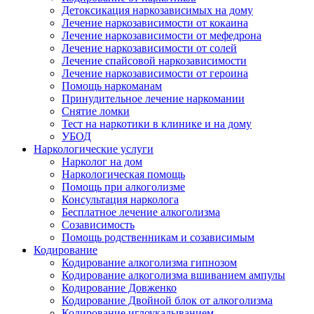
Детоксикация наркозависимых на дому
Лечение наркозависимости от кокаина
Лечение наркозависимости от мефедрона
Лечение наркозависимости от солей
Лечение спайсовой наркозависимости
Лечение наркозависимости от героина
Помощь наркоманам
Принудительное лечение наркомании
Снятие ломки
Тест на наркотики в клинике и на дому
УБОД
Наркологические услуги
Нарколог на дом
Наркологическая помощь
Помощь при алкоголизме
Консультация нарколога
Бесплатное лечение алкоголизма
Созависимость
Помощь родственникам и созависимым
Кодирование
Кодирование алкоголизма гипнозом
Кодирование алкоголизма вшиванием ампулы
Кодирование Довженко
Кодирование Двойной блок от алкоголизма
Кодирование иглоукалыванием