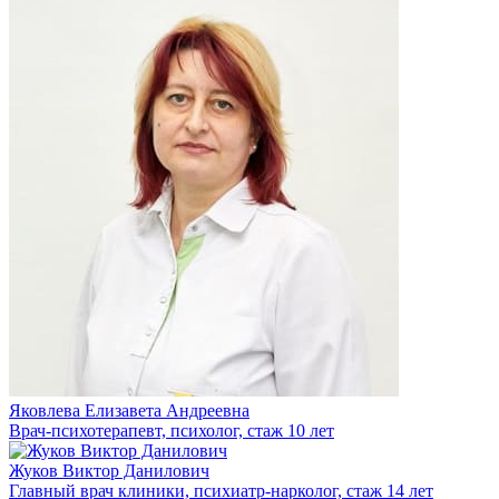
Яковлева Елизавета Андреевна
Врач-психотерапевт, психолог, стаж 10 лет
Жуков Виктор Данилович
Главный врач клиники, психиатр-нарколог, стаж 14 лет