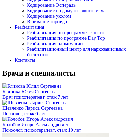
Кодирование Эспераль
Кодирование на дому от алкоголизма
Кодирование уколом
Вшивание торпедо
Реабилитация
Реабилитация по программе 12 шагов
Реабилитация по программе Day Top
Реабилитация наркомании
Реабилитационный центр для наркозависимых
бесплатно
Контакты
Врачи
и специалисты
Блинова Юлия Сергеевна
Врач-психотерапевт, стаж 7 лет
Шевченко Лариса Сергеевна
Психолог, стаж 6 лет
Колобов Игорь Александрович
Психолог, психотерапевт, стаж 10 лет