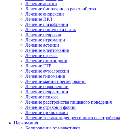
Лечение апатии
Лечение биполярного расстройства
Лечение анорексии
Лечение ПРЛ
Лечение шизофрении
Лечение панических атак
Лечение неврозов
Лечение игромании
Лечение астении
Лечение клептомании
Лечение стресса
Лечение ипохондрии
Лечение ГТР
Лечение аутоагрессии
Лечение гипомании
Лечение мании преследования
Лечение нарколепсии
Лечение неврастении
Лечение психоза
Лечение расстройства пищевого поведения
Лечение страхов и фобий
Лечение циклотимии
Лечение тревожно-депрессивного расстройства
Наркомания
Кодирование от наркотиков