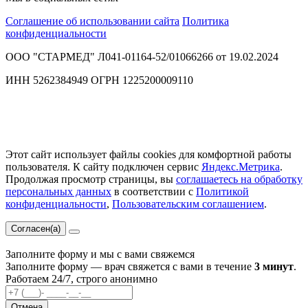
Соглашение об использовании сайта
Политика
конфиденциальности
ООО "СТАРМЕД" Л041-01164-52/01066266 от 19.02.2024
ИНН 5262384949 ОГРН 1225200009110
Этот сайт использует файлы cookies для комфортной работы
пользователя. К сайту подключен сервис
Яндекс.Метрика
.
Продолжая просмотр страницы, вы
соглашаетесь на обработку
персональных данных
в соответствии с
Политикой
конфиденциальности
,
Пользовательским соглашением
.
Согласен(а)
Заполните форму и мы с вами свяжемся
Заполните форму — врач свяжется с вами в течение
3 минут
.
Работаем 24/7, строго анонимно
Отмена