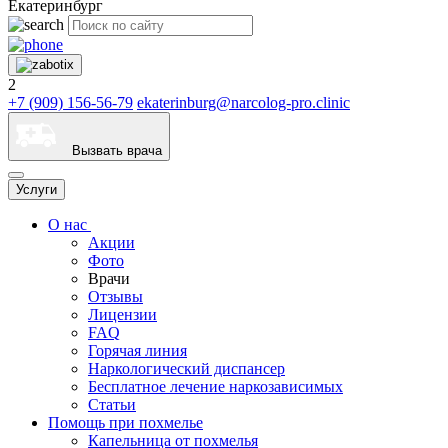
Екатеринбург
2
+7 (909) 156-56-79
ekaterinburg@narcolog-pro.clinic
Вызвать врача
Услуги
О нас
Акции
Фото
Врачи
Отзывы
Лицензии
FAQ
Горячая линия
Наркологический диспансер
Бесплатное лечение наркозависимых
Статьи
Помощь при похмелье
Капельница от похмелья