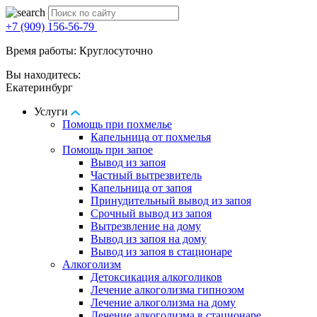
+7 (909) 156-56-79
Время работы: Круглосуточно
Вы находитесь:
Екатеринбург
Услуги
Помощь при похмелье
Капельница от похмелья
Помощь при запое
Вывод из запоя
Частный вытрезвитель
Капельница от запоя
Принудительный вывод из запоя
Срочный вывод из запоя
Вытрезвление на дому
Вывод из запоя на дому
Вывод из запоя в стационаре
Алкоголизм
Детоксикация алкоголиков
Лечение алкоголизма гипнозом
Лечение алкоголизма на дому
Лечение алкоголизма в стационаре