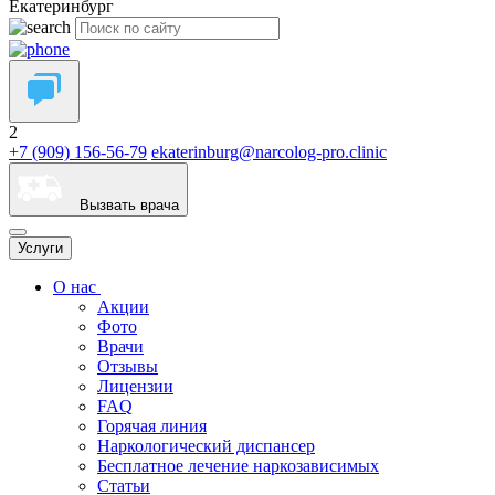
Екатеринбург
2
+7 (909) 156-56-79
ekaterinburg@narcolog-pro.clinic
Вызвать врача
Услуги
О нас
Акции
Фото
Врачи
Отзывы
Лицензии
FAQ
Горячая линия
Наркологический диспансер
Бесплатное лечение наркозависимых
Статьи