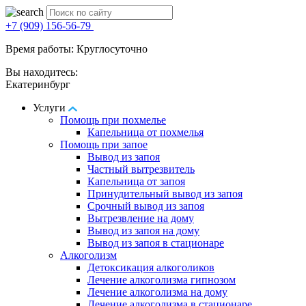
+7 (909) 156-56-79
Время работы: Круглосуточно
Вы находитесь:
Екатеринбург
Услуги
Помощь при похмелье
Капельница от похмелья
Помощь при запое
Вывод из запоя
Частный вытрезвитель
Капельница от запоя
Принудительный вывод из запоя
Срочный вывод из запоя
Вытрезвление на дому
Вывод из запоя на дому
Вывод из запоя в стационаре
Алкоголизм
Детоксикация алкоголиков
Лечение алкоголизма гипнозом
Лечение алкоголизма на дому
Лечение алкоголизма в стационаре