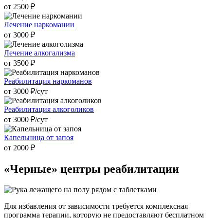
от 2500 ₽
Лечение наркомании
от 3000 ₽
Лечение алкогализма
от 3500 ₽
Реабилитация наркоманов
от 3000 ₽/cут
Реабилитация алкоголиков
от 3000 ₽/cут
Капельница от запоя
от 2000 ₽
«Черные» центры
реабилитации
Для избавления от зависимости требуется комплексная
программа терапии, которую не предоставляют бесплатном