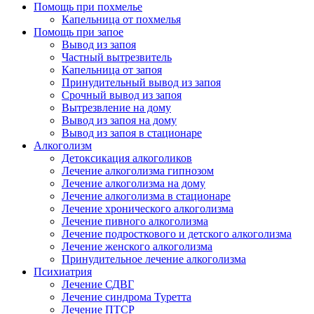
Помощь при похмелье
Капельница от похмелья
Помощь при запое
Вывод из запоя
Частный вытрезвитель
Капельница от запоя
Принудительный вывод из запоя
Срочный вывод из запоя
Вытрезвление на дому
Вывод из запоя на дому
Вывод из запоя в стационаре
Алкоголизм
Детоксикация алкоголиков
Лечение алкоголизма гипнозом
Лечение алкоголизма на дому
Лечение алкоголизма в стационаре
Лечение хронического алкоголизма
Лечение пивного алкоголизма
Лечение подросткового и детского алкоголизма
Лечение женского алкоголизма
Принудительное лечение алкоголизма
Психиатрия
Лечение СДВГ
Лечение синдрома Туретта
Лечение ПТСР