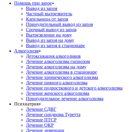
Помощь при запое
Вывод из запоя
Частный вытрезвитель
Капельница от запоя
Принудительный вывод из запоя
Срочный вывод из запоя
Вытрезвление на дому
Вывод из запоя на дому
Вывод из запоя в стационаре
Алкоголизм
Детоксикация алкоголиков
Лечение алкоголизма гипнозом
Лечение алкоголизма на дому
Лечение алкоголизма в стационаре
Лечение хронического алкоголизма
Лечение пивного алкоголизма
Лечение подросткового и детского алкоголизма
Лечение женского алкоголизма
Принудительное лечение алкоголизма
Психиатрия
Лечение СДВГ
Лечение синдрома Туретта
Лечение ПТСР
Лечение ОКР
Лечение деменции