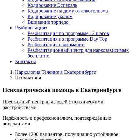
Кодирование Эспераль
Кодирование на дому от алкоголизма
Кодирование уколом
Вшивание торпедо
Реабилитация
Реабилитация по программе 12 шагов
Реабилитация по программе Day Top
Реабилитация наркомании
Реабилитационный центр для наркозависимых
бесплатно
Контакты
Наркология Течение в Екатеринбурге
Психиатрия
Психиатрическая помощь в Екатеринбурге
Престижный центр для людей с психическими
расстройствами
Надёжность и профессионализм, подтверждённые
результатами
Более 1200 пациентов, получивших устойчивое
улучшение состояния;