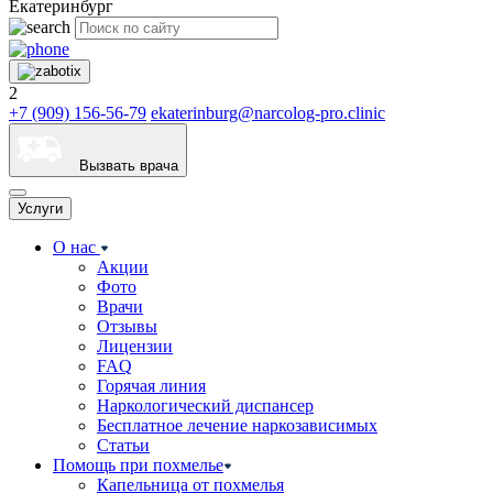
Екатеринбург
2
+7 (909) 156-56-79
ekaterinburg@narcolog-pro.clinic
Вызвать врача
Услуги
О нас
Акции
Фото
Врачи
Отзывы
Лицензии
FAQ
Горячая линия
Наркологический диспансер
Бесплатное лечение наркозависимых
Статьи
Помощь при похмелье
Капельница от похмелья