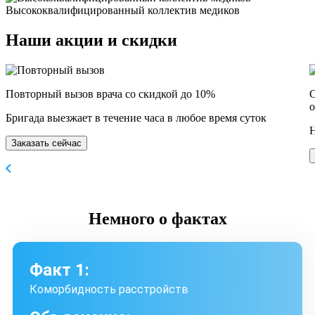
Высококвалифицированный коллектив медиков
Наши
акции и скидки
Повторный вызов врача со скидкой до 10%
С
о
Бригада выезжает в течение часа в любое время суток
Н
Заказать сейчас
Немного
о фактах
Факт 1:
Коморбидность расстройств