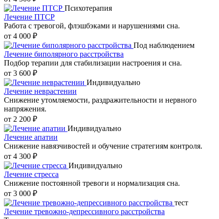
Психотерапия
Лечение ПТСР
Работа с тревогой, флэшбэками и нарушениями сна.
от 4 000 ₽
Под наблюдением
Лечение биполярного расстройства
Подбор терапии для стабилизации настроения и сна.
от 3 600 ₽
Индивидуально
Лечение неврастении
Снижение утомляемости, раздражительности и нервного
напряжения.
от 2 200 ₽
Индивидуально
Лечение апатии
Снижение навязчивостей и обучение стратегиям контроля.
от 4 300 ₽
Индивидуально
Лечение стресса
Снижение постоянной тревоги и нормализация сна.
от 3 000 ₽
тест
Лечение тревожно-депрессивного расстройства