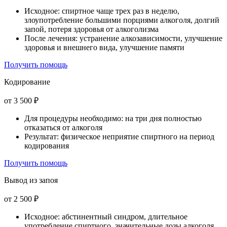
Исходное: спиртное чаще трех раз в неделю,
злоупотребление большими порциями алкоголя, долгий
запой, потеря здоровья от алкоголизма
После лечения: устранение алкозависимости, улучшение
здоровья и внешнего вида, улучшение памяти
Получить помощь
Кодирование
от 3 500 ₽
Для процедуры необходимо: на три дня полностью
отказаться от алкоголя
Результат: физическое неприятие спиртного на период
кодирования
Получить помощь
Вывод из запоя
от 2 500 ₽
Исходное: абстинентный синдром, длительное
употребление спиртного, значительные дозы алкоголя,