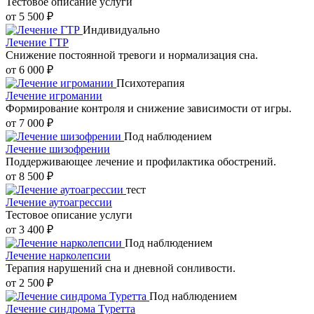
Тестовое описание услуги
от 5 500 ₽
Индивидуально
Лечение ГТР
Снижение постоянной тревоги и нормализация сна.
от 6 000 ₽
Психотерапия
Лечение игромании
Формирование контроля и снижение зависимости от игры.
от 7 000 ₽
Под наблюдением
Лечение шизофрении
Поддерживающее лечение и профилактика обострений.
от 8 500 ₽
тест
Лечение аутоагрессии
Тестовое описание услуги
от 3 400 ₽
Под наблюдением
Лечение нарколепсии
Терапия нарушений сна и дневной сонливости.
от 2 500 ₽
Под наблюдением
Лечение синдрома Туретта