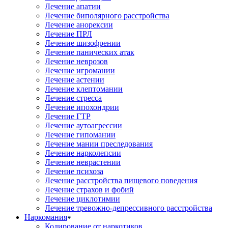
Лечение апатии
Лечение биполярного расстройства
Лечение анорексии
Лечение ПРЛ
Лечение шизофрении
Лечение панических атак
Лечение неврозов
Лечение игромании
Лечение астении
Лечение клептомании
Лечение стресса
Лечение ипохондрии
Лечение ГТР
Лечение аутоагрессии
Лечение гипомании
Лечение мании преследования
Лечение нарколепсии
Лечение неврастении
Лечение психоза
Лечение расстройства пищевого поведения
Лечение страхов и фобий
Лечение циклотимии
Лечение тревожно-депрессивного расстройства
Наркомания
Кодирование от наркотиков