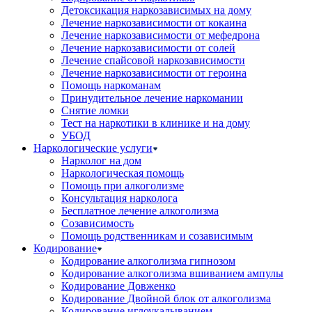
Детоксикация наркозависимых на дому
Лечение наркозависимости от кокаина
Лечение наркозависимости от мефедрона
Лечение наркозависимости от солей
Лечение спайсовой наркозависимости
Лечение наркозависимости от героина
Помощь наркоманам
Принудительное лечение наркомании
Снятие ломки
Тест на наркотики в клинике и на дому
УБОД
Наркологические услуги
Нарколог на дом
Наркологическая помощь
Помощь при алкоголизме
Консультация нарколога
Бесплатное лечение алкоголизма
Созависимость
Помощь родственникам и созависимым
Кодирование
Кодирование алкоголизма гипнозом
Кодирование алкоголизма вшиванием ампулы
Кодирование Довженко
Кодирование Двойной блок от алкоголизма
Кодирование иглоукалыванием