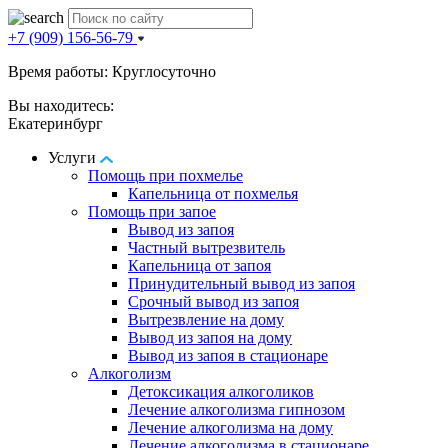
+7 (909) 156-56-79
Время работы: Круглосуточно
Вы находитесь:
Екатеринбург
Услуги
Помощь при похмелье
Капельница от похмелья
Помощь при запое
Вывод из запоя
Частный вытрезвитель
Капельница от запоя
Принудительный вывод из запоя
Срочный вывод из запоя
Вытрезвление на дому
Вывод из запоя на дому
Вывод из запоя в стационаре
Алкоголизм
Детоксикация алкоголиков
Лечение алкоголизма гипнозом
Лечение алкоголизма на дому
Лечение алкоголизма в стационаре