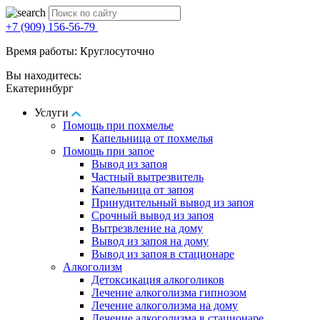
+7 (909) 156-56-79
Время работы: Круглосуточно
Вы находитесь:
Екатеринбург
Услуги
Помощь при похмелье
Капельница от похмелья
Помощь при запое
Вывод из запоя
Частный вытрезвитель
Капельница от запоя
Принудительный вывод из запоя
Срочный вывод из запоя
Вытрезвление на дому
Вывод из запоя на дому
Вывод из запоя в стационаре
Алкоголизм
Детоксикация алкоголиков
Лечение алкоголизма гипнозом
Лечение алкоголизма на дому
Лечение алкоголизма в стационаре