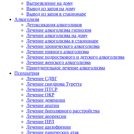
Вытрезвление на дому
Вывод из запоя на дому
Вывод из запоя в стационаре
Алкоголизм
Детоксикация алкоголиков
Лечение алкоголизма гипнозом
Лечение алкоголизма на дому
Лечение алкоголизма в стационаре
Лечение хронического алкоголизма
Лечение пивного алкоголизма
Лечение подросткового и детского алкоголизма
Лечение женского алкоголизма
Принудительное лечение алкоголизма
Психиатрия
Лечение СДВГ
Лечение синдрома Туретта
Лечение ПТСР
Лечение ОКР
Лечение деменции
Лечение апатии
Лечение биполярного расстройства
Лечение анорексии
Лечение ПРЛ
Лечение шизофрении
Лечение панических атак