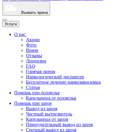
Вызвать врача
Услуги
О нас
Акции
Фото
Врачи
Отзывы
Лицензии
FAQ
Горячая линия
Наркологический диспансер
Бесплатное лечение наркозависимых
Статьи
Помощь при похмелье
Капельница от похмелья
Помощь при запое
Вывод из запоя
Частный вытрезвитель
Капельница от запоя
Принудительный вывод из запоя
Срочный вывод из запоя