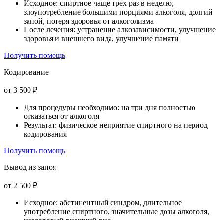
Исходное: спиртное чаще трех раз в неделю,
злоупотребление большими порциями алкоголя, долгий
запой, потеря здоровья от алкоголизма
После лечения: устранение алкозависимости, улучшение
здоровья и внешнего вида, улучшение памяти
Получить помощь
Кодирование
от 3 500 ₽
Для процедуры необходимо: на три дня полностью
отказаться от алкоголя
Результат: физическое неприятие спиртного на период
кодирования
Получить помощь
Вывод из запоя
от 2 500 ₽
Исходное: абстинентный синдром, длительное
употребление спиртного, значительные дозы алкоголя,