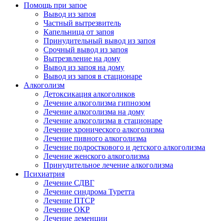
Помощь при запое
Вывод из запоя
Частный вытрезвитель
Капельница от запоя
Принудительный вывод из запоя
Срочный вывод из запоя
Вытрезвление на дому
Вывод из запоя на дому
Вывод из запоя в стационаре
Алкоголизм
Детоксикация алкоголиков
Лечение алкоголизма гипнозом
Лечение алкоголизма на дому
Лечение алкоголизма в стационаре
Лечение хронического алкоголизма
Лечение пивного алкоголизма
Лечение подросткового и детского алкоголизма
Лечение женского алкоголизма
Принудительное лечение алкоголизма
Психиатрия
Лечение СДВГ
Лечение синдрома Туретта
Лечение ПТСР
Лечение ОКР
Лечение деменции