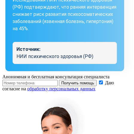
(РФ) подтверждают, что ранняя интервенция
снижает риск развития психосоматических
заболеваний (язвенная болезнь, гипертония)
на 45%.
Источник:
НИИ психического здоровья (РФ)
Анонимная и бесплатная
консультация специалиста
Даю
Получить помощь
согласие на
обработку персональных данных