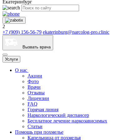
Екатеринбург
2
+7 (909) 156-56-79
ekaterinburg@narcolog-pro.clinic
Вызвать врача
Услуги
О нас
Акции
Фото
Врачи
Отзывы
Лицензии
FAQ
Горячая линия
Наркологический диспансер
Бесплатное лечение наркозависимых
Статьи
Помощь при похмелье
Капельница от похмелья