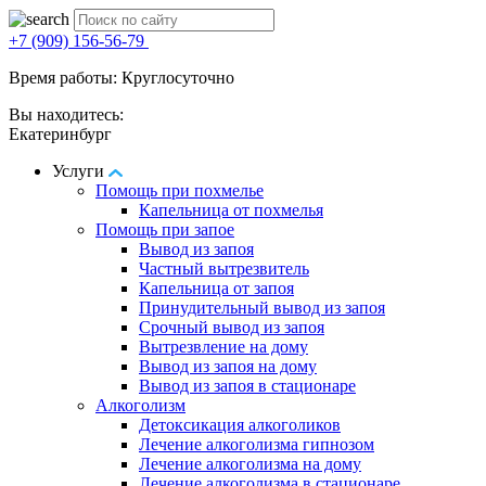
+7 (909) 156-56-79
Время работы: Круглосуточно
Вы находитесь:
Екатеринбург
Услуги
Помощь при похмелье
Капельница от похмелья
Помощь при запое
Вывод из запоя
Частный вытрезвитель
Капельница от запоя
Принудительный вывод из запоя
Срочный вывод из запоя
Вытрезвление на дому
Вывод из запоя на дому
Вывод из запоя в стационаре
Алкоголизм
Детоксикация алкоголиков
Лечение алкоголизма гипнозом
Лечение алкоголизма на дому
Лечение алкоголизма в стационаре