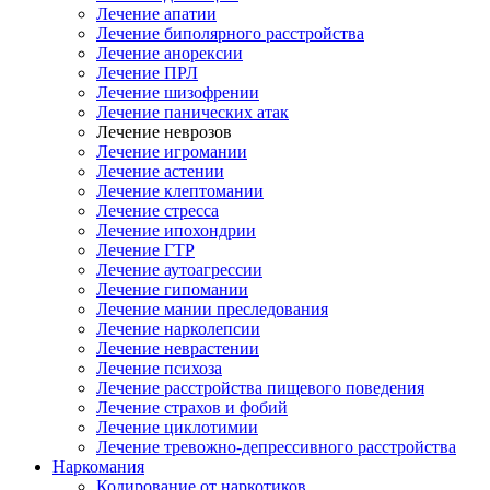
Лечение апатии
Лечение биполярного расстройства
Лечение анорексии
Лечение ПРЛ
Лечение шизофрении
Лечение панических атак
Лечение неврозов
Лечение игромании
Лечение астении
Лечение клептомании
Лечение стресса
Лечение ипохондрии
Лечение ГТР
Лечение аутоагрессии
Лечение гипомании
Лечение мании преследования
Лечение нарколепсии
Лечение неврастении
Лечение психоза
Лечение расстройства пищевого поведения
Лечение страхов и фобий
Лечение циклотимии
Лечение тревожно-депрессивного расстройства
Наркомания
Кодирование от наркотиков