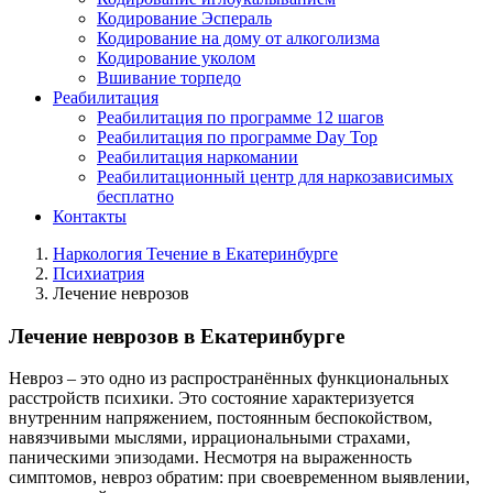
Кодирование Эспераль
Кодирование на дому от алкоголизма
Кодирование уколом
Вшивание торпедо
Реабилитация
Реабилитация по программе 12 шагов
Реабилитация по программе Day Top
Реабилитация наркомании
Реабилитационный центр для наркозависимых
бесплатно
Контакты
Наркология Течение в Екатеринбурге
Психиатрия
Лечение неврозов
Лечение неврозов в Екатеринбурге
Невроз – это одно из распространённых функциональных
расстройств психики. Это состояние характеризуется
внутренним напряжением, постоянным беспокойством,
навязчивыми мыслями, иррациональными страхами,
паническими эпизодами. Несмотря на выраженность
симптомов, невроз обратим: при своевременном выявлении,