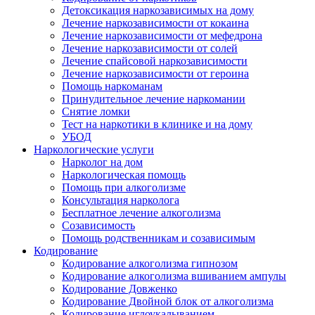
Детоксикация наркозависимых на дому
Лечение наркозависимости от кокаина
Лечение наркозависимости от мефедрона
Лечение наркозависимости от солей
Лечение спайсовой наркозависимости
Лечение наркозависимости от героина
Помощь наркоманам
Принудительное лечение наркомании
Снятие ломки
Тест на наркотики в клинике и на дому
УБОД
Наркологические услуги
Нарколог на дом
Наркологическая помощь
Помощь при алкоголизме
Консультация нарколога
Бесплатное лечение алкоголизма
Созависимость
Помощь родственникам и созависимым
Кодирование
Кодирование алкоголизма гипнозом
Кодирование алкоголизма вшиванием ампулы
Кодирование Довженко
Кодирование Двойной блок от алкоголизма
Кодирование иглоукалыванием