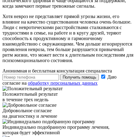
психического здоровья и чаще обращаются за поддержкой,
когда замечают первые тревожные сигналы.
Хотя невроз не представляет прямой угрозы жизни, его
влияние на качество существования человека очень большое.
Люди с невротическими расстройствами сталкиваются с
трудностями в семье, на работе и в кругу друзей, теряют
способность к продуктивному и гармоничному
взаимодействию с окружающими. Чем дольше игнорируются
проявления невроза, тем больше разрушается привычный
ритм жизни, что может вести к длительным последствиям для
психоэмоционального состояния.
Анонимная и бесплатная
консультация специалиста
Даю
Получить помощь
согласие на
обработку персональных данных
Положительный результат
в течение трех недель
Добровольное согласие
на диагностику и лечение
Индивидуально подобранную программу лечения,
которая будет эффективной