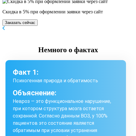
Скидка в 5% при оформлении заявки через сайт
Заказать сейчас
Немного
о фактах
Факт 1:
Психогенная природа и обратимость
Объяснение:
Невроз — это функциональное нарушение,
при котором структура мозга остается
сохранной. Согласно данным ВОЗ, у 100%
пациентов это состояние является
обратимым при условии устранения