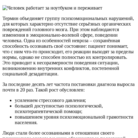
Термин объединяет группу психоэмоциональных нарушений,
для которых характерно отсутствие серьёзных органических
повреждений головного мозга. При этом наблюдаются
изменения в эмоционально-волевой сфере, поведении
человека. Одна из особенностей невроза – сохранённая
способность осознавать своё состояние: пациент понимает,
что с ним что-то происходит, его реакции выходят за пределы
нормы, однако не способен полностью их контролировать.
Это приводит к несоразмерности поведения ситуации,
возникновению внутренних конфликтов, постепенной
социальной дезадаптации.
За последние десять лет частота постановки диагноза выросла
почти в 20 раз. Такой рост обусловлен:
усилением стрессового давления;
большей доступностью психологической,
психотерапевтической помощи;
повышением уровня психоэмоциональной грамотности
населения.
Люди стали более осознанными в отношении своего