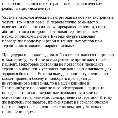
профессионального психотерапевта в наркологическом
реабилитационном центре.
Частные наркологические центры оказывают как экстренные
услуги, так и плановые. В первом случае речь идет о
выведении больного из запоя, прекращение ломки, снятие
абстинентного синдрома. Плановая терапия в нашем
наркологическом центре в Екатеринбурге включает
проведение процедур и реабилитационных этапов при
терапии алкоголиков и наркозависимых.
Процедуры проводятся дома либо в стенах нашего стационара
в Екатеринбурге. Но не всегда решение принимает только
пациент. Некоторые состояния не позволяют проводить
терапию в домашних условиях, так как несут
опасность
для
здоровья больного. Если на выезде к пациенту специалист
может провести беседу и подобрать препараты для
внутривенного вливания, то в нашей клинике в
Екатеринбурге проводят полное обследование пациента,
определяют риски и вероятные осложнения и уже на
основании этого назначают лекарственную терапию. К тому
же перечень препаратов, применяемых в наркологическом
центре, шире по сравнению со списком, допустимым к
применению дома.