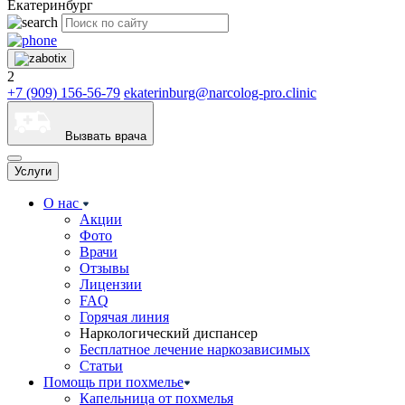
Екатеринбург
2
+7 (909) 156-56-79
ekaterinburg@narcolog-pro.clinic
Вызвать врача
Услуги
О нас
Акции
Фото
Врачи
Отзывы
Лицензии
FAQ
Горячая линия
Наркологический диспансер
Бесплатное лечение наркозависимых
Статьи
Помощь при похмелье
Капельница от похмелья