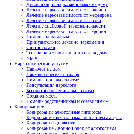
Детоксикация наркозависимых на дому
Лечение наркозависимости от кокаина
Лечение наркозависимости от мефедрона
Лечение наркозависимости от солей
Лечение спайсовой наркозависимости
Лечение наркозависимости от героина
Помощь наркоманам
Принудительное лечение наркомании
Снятие ломки
Тест на наркотики в клинике и на дому
УБОД
Наркологические услуги
Нарколог на дом
Наркологическая помощь
Помощь при алкоголизме
Консультация нарколога
Бесплатное лечение алкоголизма
Созависимость
Помощь родственникам и созависимым
Кодирование
Кодирование алкоголизма гипнозом
Кодирование алкоголизма вшиванием ампулы
Кодирование Довженко
Кодирование Двойной блок от алкоголизма
Кодирование иглоукалыванием