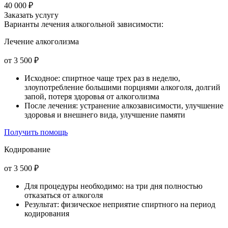
40 000 ₽
Заказать услугу
Варианты лечения
алкогольной зависимости:
Лечение алкоголизма
от 3 500 ₽
Исходное: спиртное чаще трех раз в неделю,
злоупотребление большими порциями алкоголя, долгий
запой, потеря здоровья от алкоголизма
После лечения: устранение алкозависимости, улучшение
здоровья и внешнего вида, улучшение памяти
Получить помощь
Кодирование
от 3 500 ₽
Для процедуры необходимо: на три дня полностью
отказаться от алкоголя
Результат: физическое неприятие спиртного на период
кодирования