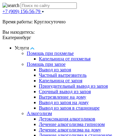
+7 (909) 156-56-79
Время работы: Круглосуточно
Вы находитесь:
Екатеринбург
Услуги
Помощь при похмелье
Капельница от похмелья
Помощь при запое
Вывод из запоя
Частный вытрезвитель
Капельница от запоя
Принудительный вывод из запоя
Срочный вывод из запоя
Вытрезвление на дому
Вывод из запоя на дому
Вывод из запоя в стационаре
Алкоголизм
Детоксикация алкоголиков
Лечение алкоголизма гипнозом
Лечение алкоголизма на дому
Лечение алкоголизма в стационаре