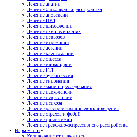
Лечение апатии
Лечение биполярного расстройства
Лечение анорексии
Лечение ПРЛ
Лечение шизофрении
Лечение панических атак
Лечение неврозов
Лечение игромании
Лечение астении
Лечение клептомании
Лечение стресса
Лечение ипохондрии
Лечение ГТР
Лечение аутоагрессии
Лечение гипомании
Лечение мании преследования
Лечение нарколепсии
Лечение неврастении
Лечение психоза
Лечение расстройства пищевого поведения
Лечение страхов и фобий
Лечение циклотимии
Лечение тревожно-депрессивного расстройства
Наркомания
Кодирование от наркотиков