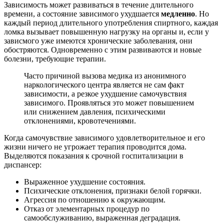
Зависимость может развиваться в течение длительного
времени, а состояние зависимого ухудшается
медленно
. Но
каждый период длительного употребления спиртного, каждая
ломка вызывает повышенную нагрузку на органы и, если у
зависмого уже имеются хронические заболевания, они
обостряются. Одновременно с этим развиваются и новые
болезни, требующие терапии.
Часто причиной вызова медика из анонимного
наркологического центра является не сам факт
зависимости, а резкое ухудшение самочувствия
зависимого. Проявляться это может повышением
или снижением давления, психическими
отклонениями, кровотечениями.
Когда самочувствие зависимого удовлетворительное и его
жизни ничего не угрожает терапия проводится дома.
Выделяются показания к срочной госпитализации в
диспансер:
Выраженное ухудшение состояния.
Психические отклонения, признаки белой горячки.
Агрессия по отношению к окружающим.
Отказ от элементарных процедур по
самообслуживанию, выраженная деградация.