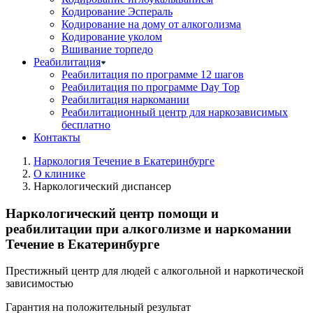
Кодирование Эспераль
Кодирование на дому от алкоголизма
Кодирование уколом
Вшивание торпедо
Реабилитация
Реабилитация по программе 12 шагов
Реабилитация по программе Day Top
Реабилитация наркомании
Реабилитационный центр для наркозависимых
бесплатно
Контакты
Наркология Течение в Екатеринбурге
О клинике
Наркологический диспансер
Наркологический центр помощи и
реабилитации при алкоголизме и наркомании
Течение в Екатеринбурге
Престижный центр для людей с алкогольной и наркотической
зависимостью
Гарантия на положительный результат