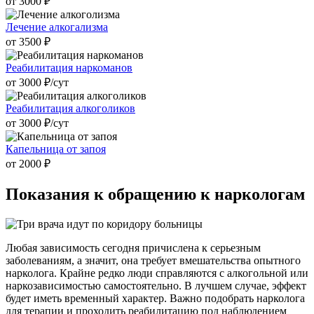
от 3000 ₽
Лечение алкогализма
от 3500 ₽
Реабилитация наркоманов
от 3000 ₽/cут
Реабилитация алкоголиков
от 3000 ₽/cут
Капельница от запоя
от 2000 ₽
Показания к
обращению к наркологам
Любая зависимость сегодня причислена к серьезным
заболеваниям, а значит, она требует вмешательства опытного
нарколога. Крайне редко люди справляются с алкогольной или
наркозависимостью самостоятельно. В лучшем случае, эффект
будет иметь временный характер. Важно подобрать нарколога
для терапии и проходить реабилитацию под наблюдением