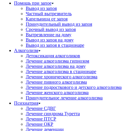
Помощь при запое
Вывод из запоя
Частный вытрезвитель
Капельница от запоя
Принудительный вывод из запоя
Срочный вывод из запоя
Вытрезвление на дому
Вывод из запоя на дому
Вывод из запоя в стационаре
Алкоголизм
Детоксикация алкоголиков
Лечение алкоголизма гипнозом
Лечение алкоголизма на дому
Лечение алкоголизма в стационаре
Лечение хронического алкоголизма
Лечение пивного алкоголизма
Лечение подросткового и детского алкоголизма
Лечение женского алкоголизма
Принудительное лечение алкоголизма
Психиатрия
Лечение СДВГ
Лечение синдрома Туретта
Лечение ПТСР
Лечение ОКР
Лечение деменции