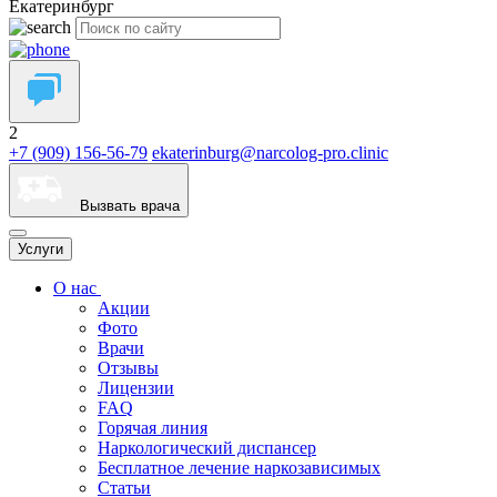
Екатеринбург
2
+7 (909) 156-56-79
ekaterinburg@narcolog-pro.clinic
Вызвать врача
Услуги
О нас
Акции
Фото
Врачи
Отзывы
Лицензии
FAQ
Горячая линия
Наркологический диспансер
Бесплатное лечение наркозависимых
Статьи