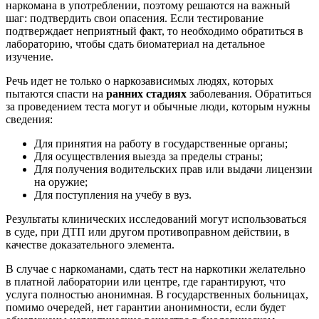
наркомана в употреблении, поэтому решаются на важный
шаг: подтвердить свои опасения. Если тестирование
подтверждает неприятный факт, то необходимо обратиться в
лабораторию, чтобы сдать биоматериал на детальное
изучение.
Речь идет не только о наркозависимых людях, которых
пытаются спасти на
ранних стадиях
заболевания. Обратиться
за проведением теста могут и обычные люди, которым нужны
сведения:
Для принятия на работу в государственные органы;
Для осуществления выезда за пределы страны;
Для получения водительских прав или выдачи лицензии
на оружие;
Для поступления на учебу в вуз.
Результаты клинических исследований могут использоваться
в суде, при ДТП или другом противоправном действии, в
качестве доказательного элемента.
В случае с наркоманами, сдать тест на наркотики желательно
в платной лаборатории или центре, где гарантируют, что
услуга полностью анонимная. В государственных больницах,
помимо очередей, нет гарантии анонимности, если будет