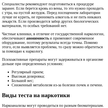
Специалисты рекомендуют подготовиться к процедуре
заранее. Если берется кровь из вены, то это нужно проходить
с утра, на пустой желудок. Перед посещением лаборатории
лучше не курить, не принимать алкоголь и не пить никаких
лекарств. Если производится забор других биологических
материалов, то особых требований нет.
Частные клиники, в отличие от государственной наркологии,
обеспечивают
анонимность
и применяют современное
оборудование, поэтому результаты всегда точны. Помимо
этого, если выявляется проблема, то сразу можно обратиться
за помощью к наркологу.
Психоактивные препараты могут задерживаться в организме
дольше при определенных условиях:
Регулярный прием;
Высокая дозировка;
Большой вес;
Сниженный метаболизм из-за болезни почек и печени.
Виды теста на наркотики
Наркоанализы могут проводиться по разным биоматериалам.