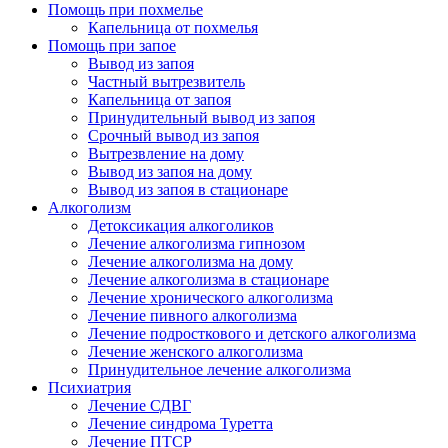
Помощь при похмелье
Капельница от похмелья
Помощь при запое
Вывод из запоя
Частный вытрезвитель
Капельница от запоя
Принудительный вывод из запоя
Срочный вывод из запоя
Вытрезвление на дому
Вывод из запоя на дому
Вывод из запоя в стационаре
Алкоголизм
Детоксикация алкоголиков
Лечение алкоголизма гипнозом
Лечение алкоголизма на дому
Лечение алкоголизма в стационаре
Лечение хронического алкоголизма
Лечение пивного алкоголизма
Лечение подросткового и детского алкоголизма
Лечение женского алкоголизма
Принудительное лечение алкоголизма
Психиатрия
Лечение СДВГ
Лечение синдрома Туретта
Лечение ПТСР