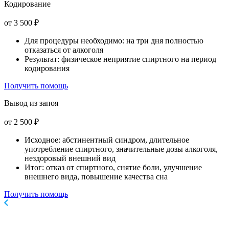
Кодирование
от 3 500 ₽
Для процедуры необходимо: на три дня полностью
отказаться от алкоголя
Результат: физическое неприятие спиртного на период
кодирования
Получить помощь
Вывод из запоя
от 2 500 ₽
Исходное: абстинентный синдром, длительное
употребление спиртного, значительные дозы алкоголя,
нездоровый внешний вид
Итог: отказ от спиртного, снятие боли, улучшение
внешнего вида, повышение качества сна
Получить помощь