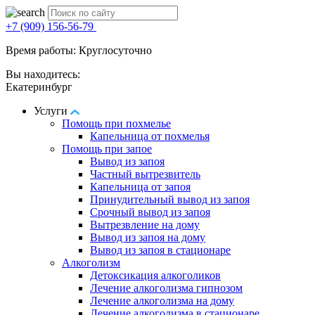
+7 (909) 156-56-79
Время работы: Круглосуточно
Вы находитесь:
Екатеринбург
Услуги
Помощь при похмелье
Капельница от похмелья
Помощь при запое
Вывод из запоя
Частный вытрезвитель
Капельница от запоя
Принудительный вывод из запоя
Срочный вывод из запоя
Вытрезвление на дому
Вывод из запоя на дому
Вывод из запоя в стационаре
Алкоголизм
Детоксикация алкоголиков
Лечение алкоголизма гипнозом
Лечение алкоголизма на дому
Лечение алкоголизма в стационаре