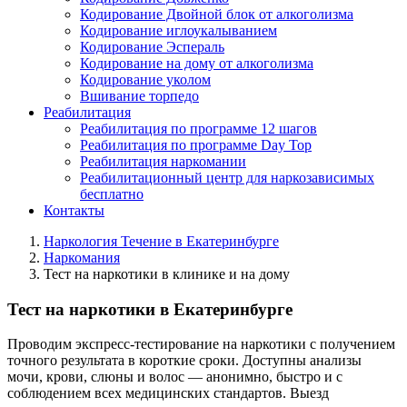
Кодирование Двойной блок от алкоголизма
Кодирование иглоукалыванием
Кодирование Эспераль
Кодирование на дому от алкоголизма
Кодирование уколом
Вшивание торпедо
Реабилитация
Реабилитация по программе 12 шагов
Реабилитация по программе Day Top
Реабилитация наркомании
Реабилитационный центр для наркозависимых
бесплатно
Контакты
Наркология Течение в Екатеринбурге
Наркомания
Тест на наркотики в клинике и на дому
Тест на наркотики в Екатеринбурге
Проводим экспресс-тестирование на наркотики с получением
точного результата в короткие сроки. Доступны анализы
мочи, крови, слюны и волос — анонимно, быстро и с
соблюдением всех медицинских стандартов. Выезд