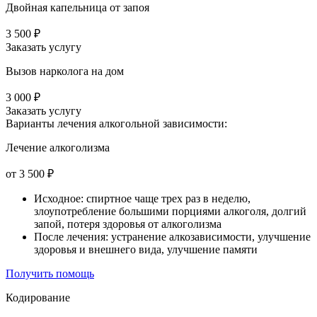
Двойная капельница от запоя
3 500 ₽
Заказать услугу
Вызов нарколога на дом
3 000 ₽
Заказать услугу
Варианты лечения
алкогольной зависимости:
Лечение алкоголизма
от 3 500 ₽
Исходное: спиртное чаще трех раз в неделю,
злоупотребление большими порциями алкоголя, долгий
запой, потеря здоровья от алкоголизма
После лечения: устранение алкозависимости, улучшение
здоровья и внешнего вида, улучшение памяти
Получить помощь
Кодирование