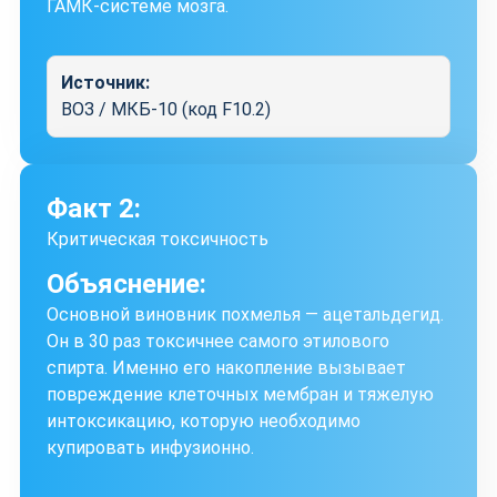
ГАМК-системе мозга.
Источник:
ВОЗ / МКБ-10 (код F10.2)
Факт 2:
Критическая токсичность
Объяснение:
Основной виновник похмелья — ацетальдегид.
Он в 30 раз токсичнее самого этилового
спирта. Именно его накопление вызывает
повреждение клеточных мембран и тяжелую
интоксикацию, которую необходимо
купировать инфузионно.