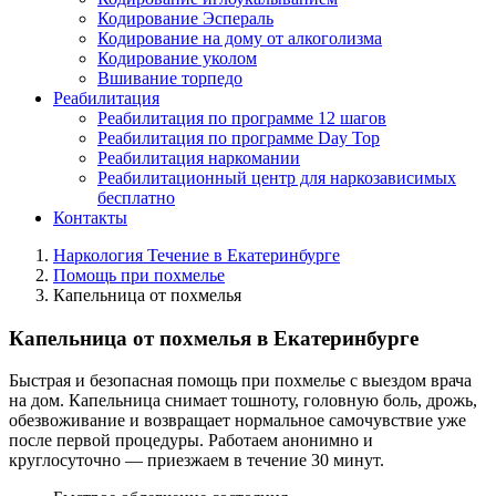
Кодирование Эспераль
Кодирование на дому от алкоголизма
Кодирование уколом
Вшивание торпедо
Реабилитация
Реабилитация по программе 12 шагов
Реабилитация по программе Day Top
Реабилитация наркомании
Реабилитационный центр для наркозависимых
бесплатно
Контакты
Наркология Течение в Екатеринбурге
Помощь при похмелье
Капельница от похмелья
Капельница от похмелья в Екатеринбурге
Быстрая и безопасная помощь при похмелье с выездом врача
на дом. Капельница снимает тошноту, головную боль, дрожь,
обезвоживание и возвращает нормальное самочувствие уже
после первой процедуры. Работаем анонимно и
круглосуточно — приезжаем в течение 30 минут.