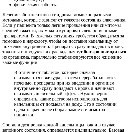
физическая слабость.
Лечение абстинентного синдрома возможно разными
методами, которые зависят от тяжести состояния алкоголика.
Если у пациента только легкие проявления или симптомы
средней тяжести, их можно купировать лекарственными
препаратами. В тяжелых ситуациях требуется обращаться за
помощью к наркологу, чтобы он поставил капельницу от
похмелья внутривенно. Препараты сразу попадают в кровь,
токсины и продукты их распада начнут
быстро выводиться
из организма, параллельно стабилизируются все жизненно
важные функции.
В отличие от таблеток, которые сначала
оказываются в желудке, а затем перерабатываются
печенью, препараты при их введении в организм
внутривенно сразу попадают в кровь и начинают
оказывать целительный эффект. Нужно верно
определить, какие растворы использовать для
капельницы от похмелья на дому. Это в состоянии
сделать врач после сбора анамнеза и осмотра
пациента.
Состав и дозировка каждой капельницы, как и в случае
запойного состояния, определяется индивидуально. Базовая