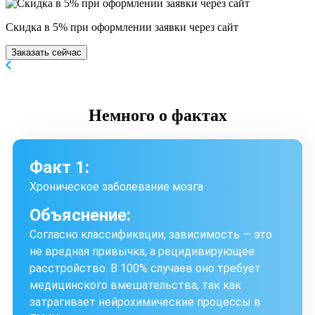
Скидка в 5% при оформлении заявки через сайт
Заказать сейчас
Немного
о фактах
Факт 1:
Хроническое заболевание мозга
Объяснение:
Согласно классификации, зависимость — это
не вредная привычка, а рецидивирующее
расстройство. В 100% случаев оно требует
медицинского вмешательства, так как
затрагивает нейрохимические процессы в