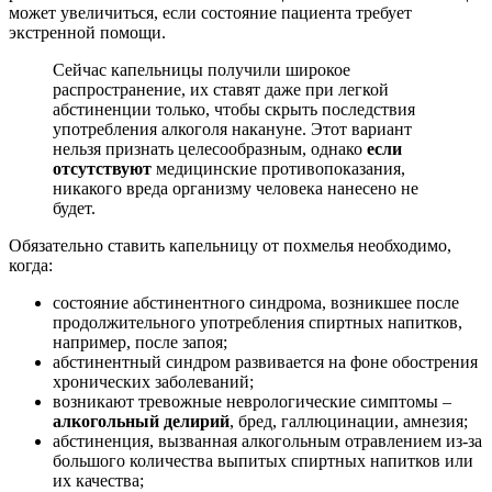
может увеличиться, если состояние пациента требует
экстренной помощи.
Сейчас капельницы получили широкое
распространение, их ставят даже при легкой
абстиненции только, чтобы скрыть последствия
употребления алкоголя накануне. Этот вариант
нельзя признать целесообразным, однако
если
отсутствуют
медицинские противопоказания,
никакого вреда организму человека нанесено не
будет.
Обязательно ставить капельницу от похмелья необходимо,
когда:
состояние абстинентного синдрома, возникшее после
продолжительного употребления спиртных напитков,
например, после запоя;
абстинентный синдром развивается на фоне обострения
хронических заболеваний;
возникают тревожные неврологические симптомы –
алкогольный делирий
, бред, галлюцинации, амнезия;
абстиненция, вызванная алкогольным отравлением из-за
большого количества выпитых спиртных напитков или
их качества;