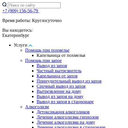
+7 (909) 156-56-79
Время работы: Круглосуточно
Вы находитесь:
Екатеринбург
Услуги
Помощь при похмелье
Капельница от похмелья
Помощь при запое
Вывод из запоя
Частный вытрезвитель
Капельница от запоя
Принудительный вывод из запоя
Срочный вывод из запоя
Вытрезвление на дому
Вывод из запоя на дому
Вывод из запоя в стационаре
Алкоголизм
Детоксикация алкоголиков
Лечение алкоголизма гипнозом
Лечение алкоголизма на дому
Лечение алкоголизма в стационаре