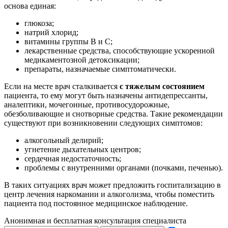
основа единая:
глюкоза;
натрий хлорид;
витамины группы В и С;
лекарственные средства, способствующие ускоренной
медикаментозной детоксикации;
препараты, назначаемые симптоматически.
Если на месте врач сталкивается
с тяжелым состоянием
пациента, то ему могут быть назначены антидепрессанты,
аналептики, мочегонные, противосудорожные,
обезболивающие и снотворные средства. Такие рекомендации
существуют при возникновении следующих симптомов:
алкогольный делирий;
угнетение дыхательных центров;
сердечная недостаточность;
проблемы с внутренними органами (почками, печенью).
В таких ситуациях врач может предложить госпитализацию в
центр лечения наркомании и алкоголизма, чтобы поместить
пациента под постоянное медицинское наблюдение.
Анонимная и бесплатная
консультация специалиста