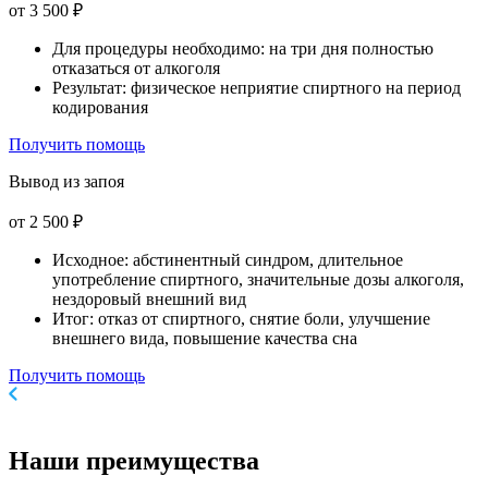
от 3 500 ₽
Для процедуры необходимо: на три дня полностью
отказаться от алкоголя
Результат: физическое неприятие спиртного на период
кодирования
Получить помощь
Вывод из запоя
от 2 500 ₽
Исходное: абстинентный синдром, длительное
употребление спиртного, значительные дозы алкоголя,
нездоровый внешний вид
Итог: отказ от спиртного, снятие боли, улучшение
внешнего вида, повышение качества сна
Получить помощь
Наши
преимущества