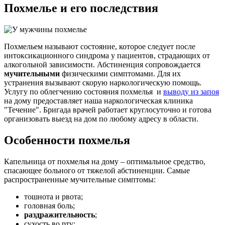
Похмелье и
его последствия
Похмельем называют состояние, которое следует после
интоксикационного синдрома у пациентов, страдающих от
алкогольной зависимости. Абстиненция сопровождается
мучительными
физическими симптомами. Для их
устранения вызывают скорую наркологическую помощь.
Услугу по облегчению состояния похмелья и
выводу из запоя
на дому предоставляет наша наркологическая клиника
"Течение". Бригада врачей работает круглосуточно и готова
организовать выезд на дом по любому адресу в области.
Особенности похмелья
Капельница от похмелья на дому – оптимальное средство,
спасающее больного от тяжелой абстиненции. Самые
распространенные мучительные симптомы:
тошнота и рвота;
головная боль;
раздражительность
;
сухость во рту;