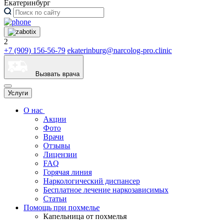
Екатеринбург
2
+7 (909) 156-56-79
ekaterinburg@narcolog-pro.clinic
Вызвать врача
Услуги
О нас
Акции
Фото
Врачи
Отзывы
Лицензии
FAQ
Горячая линия
Наркологический диспансер
Бесплатное лечение наркозависимых
Статьи
Помощь при похмелье
Капельница от похмелья