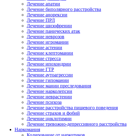
Лечение апатии
Лечение биполярного расстройства
Лечение анорексии
Лечение ПРЛ
Лечение шизофрении
Лечение панических атак
Лечение неврозов
Лечение игромании
Лечение астении
Лечение клептомании
Лечение стресса
Лечение ипохондрии
Лечение ГТР
Лечение аутоагрессии
Лечение гипомании
Лечение мании преследования
Лечение нарколепсии
Лечение неврастении
Лечение психоза
Лечение расстройства пищевого поведения
Лечение страхов и фобий
Лечение циклотимии
Лечение тревожно-депрессивного расстройства
Наркомания
Кодирование от наркотиков