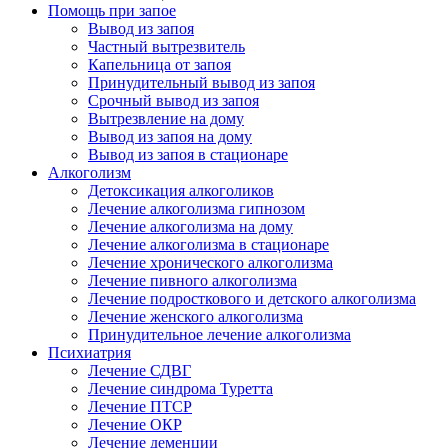
Помощь при запое
Вывод из запоя
Частный вытрезвитель
Капельница от запоя
Принудительный вывод из запоя
Срочный вывод из запоя
Вытрезвление на дому
Вывод из запоя на дому
Вывод из запоя в стационаре
Алкоголизм
Детоксикация алкоголиков
Лечение алкоголизма гипнозом
Лечение алкоголизма на дому
Лечение алкоголизма в стационаре
Лечение хронического алкоголизма
Лечение пивного алкоголизма
Лечение подросткового и детского алкоголизма
Лечение женского алкоголизма
Принудительное лечение алкоголизма
Психиатрия
Лечение СДВГ
Лечение синдрома Туретта
Лечение ПТСР
Лечение ОКР
Лечение деменции