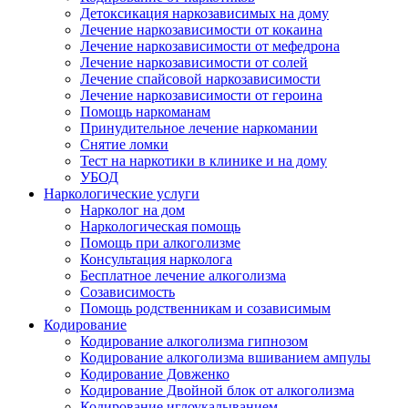
Детоксикация наркозависимых на дому
Лечение наркозависимости от кокаина
Лечение наркозависимости от мефедрона
Лечение наркозависимости от солей
Лечение спайсовой наркозависимости
Лечение наркозависимости от героина
Помощь наркоманам
Принудительное лечение наркомании
Снятие ломки
Тест на наркотики в клинике и на дому
УБОД
Наркологические услуги
Нарколог на дом
Наркологическая помощь
Помощь при алкоголизме
Консультация нарколога
Бесплатное лечение алкоголизма
Созависимость
Помощь родственникам и созависимым
Кодирование
Кодирование алкоголизма гипнозом
Кодирование алкоголизма вшиванием ампулы
Кодирование Довженко
Кодирование Двойной блок от алкоголизма
Кодирование иглоукалыванием