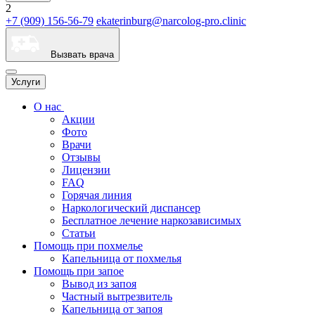
2
+7 (909) 156-56-79
ekaterinburg@narcolog-pro.clinic
Вызвать врача
Услуги
О нас
Акции
Фото
Врачи
Отзывы
Лицензии
FAQ
Горячая линия
Наркологический диспансер
Бесплатное лечение наркозависимых
Статьи
Помощь при похмелье
Капельница от похмелья
Помощь при запое
Вывод из запоя
Частный вытрезвитель
Капельница от запоя