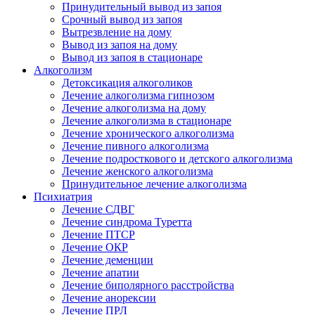
Принудительный вывод из запоя
Срочный вывод из запоя
Вытрезвление на дому
Вывод из запоя на дому
Вывод из запоя в стационаре
Алкоголизм
Детоксикация алкоголиков
Лечение алкоголизма гипнозом
Лечение алкоголизма на дому
Лечение алкоголизма в стационаре
Лечение хронического алкоголизма
Лечение пивного алкоголизма
Лечение подросткового и детского алкоголизма
Лечение женского алкоголизма
Принудительное лечение алкоголизма
Психиатрия
Лечение СДВГ
Лечение синдрома Туретта
Лечение ПТСР
Лечение ОКР
Лечение деменции
Лечение апатии
Лечение биполярного расстройства
Лечение анорексии
Лечение ПРЛ