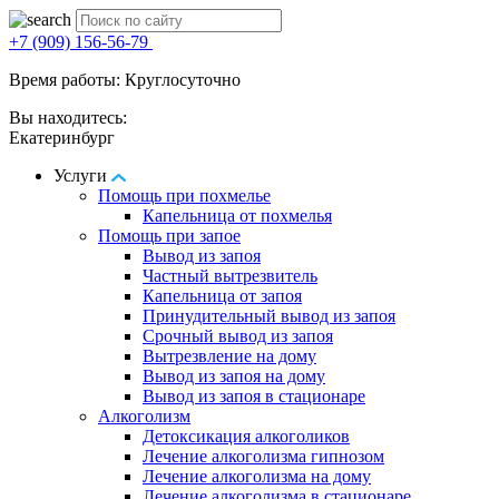
+7 (909) 156-56-79
Время работы: Круглосуточно
Вы находитесь:
Екатеринбург
Услуги
Помощь при похмелье
Капельница от похмелья
Помощь при запое
Вывод из запоя
Частный вытрезвитель
Капельница от запоя
Принудительный вывод из запоя
Срочный вывод из запоя
Вытрезвление на дому
Вывод из запоя на дому
Вывод из запоя в стационаре
Алкоголизм
Детоксикация алкоголиков
Лечение алкоголизма гипнозом
Лечение алкоголизма на дому
Лечение алкоголизма в стационаре