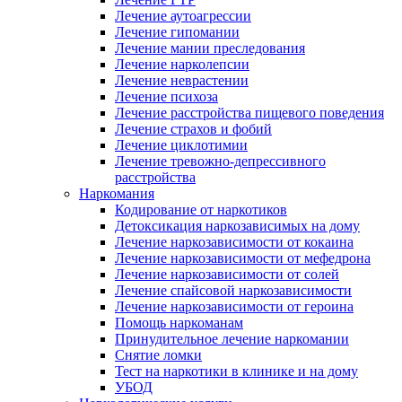
Лечение аутоагрессии
Лечение гипомании
Лечение мании преследования
Лечение нарколепсии
Лечение неврастении
Лечение психоза
Лечение расстройства пищевого поведения
Лечение страхов и фобий
Лечение циклотимии
Лечение тревожно-депрессивного
расстройства
Наркомания
Кодирование от наркотиков
Детоксикация наркозависимых на дому
Лечение наркозависимости от кокаина
Лечение наркозависимости от мефедрона
Лечение наркозависимости от солей
Лечение спайсовой наркозависимости
Лечение наркозависимости от героина
Помощь наркоманам
Принудительное лечение наркомании
Снятие ломки
Тест на наркотики в клинике и на дому
УБОД