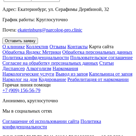
Адрес:
Екатеринбург, ул. Серафимы Дерябиной, 32
График работы:
Круглосуточно
Почта:
ekaterinburg@narcolog-pro.clinic
Оставить заявку
О клинике
Коллектив
Отзывы
Контакты
Карта сайта
Обработка Яндекс Метрики
Обработка персональных данных
Политика конфиденциальности
Пользовательское соглашение
Согласие на обработку персональных данных
Статьи
Диспансер
Алкоголизм
Наркомания
Наркологические услуги
Вывод из запоя
Капельница от запоя
Нарколог на дом
Кодирование
Реабилитация от наркомании
Горячая линия помощи
+7 (909) 156-56-79
Анонимно, круглосуточно
Мы в социальных сетях
Соглашение об использовании сайта
Политика
конфиденциальности