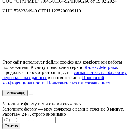
ООО "СТАРМЕД" Л041-01164-52/01066266 от 19.02.2024
ИНН 5262384949 ОГРН 1225200009110
Этот сайт использует файлы cookies для комфортной работы
пользователя. К сайту подключен сервис
Яндекс.Метрика
.
Продолжая просмотр страницы, вы
соглашаетесь на обработку
персональных данных
в соответствии с
Политикой
конфиденциальности
,
Пользовательским соглашением
.
Согласен(а)
Заполните форму и мы с вами свяжемся
Заполните форму — врач свяжется с вами в течение
3 минут
.
Работаем 24/7, строго анонимно
Отмена