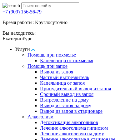
+7 (909) 156-56-79
Время работы: Круглосуточно
Вы находитесь:
Екатеринбург
Услуги
Помощь при похмелье
Капельница от похмелья
Помощь при запое
Вывод из запоя
Частный вытрезвитель
Капельница от запоя
Принудительный вывод из запоя
Срочный вывод из запоя
Вытрезвление на дому
Вывод из запоя на дому
Вывод из запоя в стационаре
Алкоголизм
Детоксикация алкоголиков
Лечение алкоголизма гипнозом
Лечение алкоголизма на дому
Лечение алкоголизма в стационаре