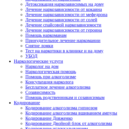
Детоксикация наркозависимых на дому
Лечение наркозависимости от кокаина
Лечение наркозависимости от мефедрона
Лечение наркозависимости от солей
Лечение спайсовой наркозависимости
Лечение наркозависимости от героина
Помощь наркоманам
Принудительное лечение наркомании
Снятие ломки
Тест на наркотики в клинике и на дому
УБОД
Наркологические услуги
Нарколог на дом
Наркологическая помощь
Помощь при алкоголизме
Консультация нарколога
Бесплатное лечение алкоголизма
Созависимость
Помощь родственникам и созависимым
Кодирование
Кодирование алкоголизма гипнозом
Кодирование алкоголизма вшиванием ампулы
Кодирование Довженко
Кодирование Двойной блок от алкоголизма
Кодирование иглоукалыванием