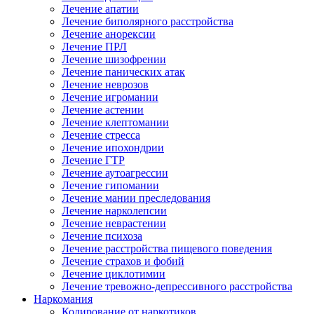
Лечение апатии
Лечение биполярного расстройства
Лечение анорексии
Лечение ПРЛ
Лечение шизофрении
Лечение панических атак
Лечение неврозов
Лечение игромании
Лечение астении
Лечение клептомании
Лечение стресса
Лечение ипохондрии
Лечение ГТР
Лечение аутоагрессии
Лечение гипомании
Лечение мании преследования
Лечение нарколепсии
Лечение неврастении
Лечение психоза
Лечение расстройства пищевого поведения
Лечение страхов и фобий
Лечение циклотимии
Лечение тревожно-депрессивного расстройства
Наркомания
Кодирование от наркотиков