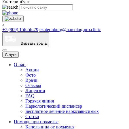
Екатеринбург
2
+7 (909) 156-56-79
ekaterinburg@narcolog-pro.clinic
Вызвать врача
Услуги
О нас
Акции
Фото
Врачи
Отзывы
Лицензии
FAQ
Горячая линия
Наркологический диспансер
Бесплатное лечение наркозависимых
Статьи
Помощь при похмелье
Капельница от похмелья