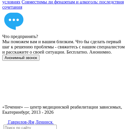
условиях
Совместимы ли феназепам и алкоголь: последствия
сочетания
Что предпринять?
Мы поможем вам и вашим близким. Что бы сделать первый
шаг к решению проблемы - свяжитесь с нашим специалистом
и расскажите о своей ситуации. Бесплатно. Анонимно.
Анонимный звонок
Имеются противопоказания, необходимо
проконсультироваться со специалистом. 18+
«Течение» — центр медицинской реабилитации зависимых,
Екатеринбург, 2013 - 2026
Гаврилов-Ям
Ленинск