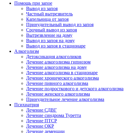
Помощь при запое
Вывод из запоя
Частный вытрезвитель
Капельница от запоя
Принудительный вывод из запоя
Срочный вывод из запоя
Вытрезвление на дому
Вывод из запоя на дому
Вывод из запоя в стационаре
Алкоголизм
Детоксикация алкоголиков
Лечение алкоголизма гипнозом
Лечение алкоголизма на дому
Лечение алкоголизма в стационаре
Лечение хронического алкоголизма
Лечение пивного алкоголизма
Лечение подросткового и детского алкоголизма
Лечение женского алкоголизма
Принудительное лечение алкоголизма
Психиатрия
Лечение СДВГ
Лечение синдрома Туретта
Лечение ПТСР
Лечение ОКР
Лечение деменции