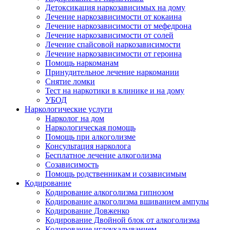
Детоксикация наркозависимых на дому
Лечение наркозависимости от кокаина
Лечение наркозависимости от мефедрона
Лечение наркозависимости от солей
Лечение спайсовой наркозависимости
Лечение наркозависимости от героина
Помощь наркоманам
Принудительное лечение наркомании
Снятие ломки
Тест на наркотики в клинике и на дому
УБОД
Наркологические услуги
Нарколог на дом
Наркологическая помощь
Помощь при алкоголизме
Консультация нарколога
Бесплатное лечение алкоголизма
Созависимость
Помощь родственникам и созависимым
Кодирование
Кодирование алкоголизма гипнозом
Кодирование алкоголизма вшиванием ампулы
Кодирование Довженко
Кодирование Двойной блок от алкоголизма
Кодирование иглоукалыванием