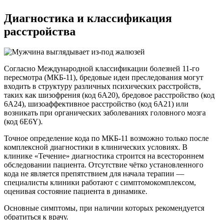
Диагностика и
классификация
расстройства
Согласно Международной классификации болезней 11-го
пересмотра (МКБ-11), бредовые идеи преследования могут
входить в структуру различных психических расстройств,
таких как шизофрения (код 6A20), бредовое расстройство (код
6A24), шизоаффективное расстройство (код 6A21) или
возникать при органических заболеваниях головного мозга
(код 6E6Y).
Точное определение кода по МКБ-11 возможно только после
комплексной диагностики в клинических условиях. В
клинике «Течение» диагностика строится на всестороннем
обследовании пациента. Отсутствие чётко установленного
кода не является препятствием для начала терапии —
специалисты клиники работают с симптомокомплексом,
оценивая состояние пациента в динамике.
Основные симптомы, при наличии которых рекомендуется
обратиться к врачу.