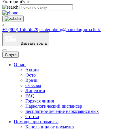
Екатеринбург
2
+7 (909) 156-56-79
ekaterinburg@narcolog-pro.clinic
Вызвать врача
Услуги
О нас
Акции
Фото
Врачи
Отзывы
Лицензии
FAQ
Горячая линия
Наркологический диспансер
Бесплатное лечение наркозависимых
Статьи
Помощь при похмелье
Капельница от похмелья