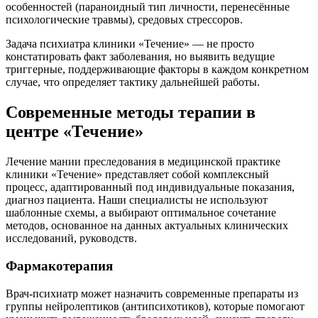
особенностей (параноидный тип личности, перенесённые
психологические травмы), средовых стрессоров.
Задача психиатра клиники «Течение» — не просто
констатировать факт заболевания, но выявить ведущие
триггерные, поддерживающие факторы в каждом конкретном
случае, что определяет тактику дальнейшей работы.
Современные методы терапии в
центре «Течение»
Лечение мании преследования в медицинской практике
клиники «Течение» представляет собой комплексный
процесс, адаптированный под индивидуальные показания,
диагноз пациента. Наши специалисты не используют
шаблонные схемы, а выбирают оптимальное сочетание
методов, основанное на данных актуальных клинических
исследований, руководств.
Фармакотерапия
Врач-психиатр может назначить современные препараты из
группы нейролептиков (антипсихотиков), которые помогают