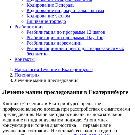
Кодирование Эспераль
Кодирование на дому от алкоголизма
Кодирование уколом
Вшивание торпедо
Реабилитация
Реабилитация по программе 12 шагов
Реабилитация по программе Day Top
Реабилитация наркомании
Реабилитационный центр для наркозависимых
бесплатно
Контакты
Наркология Течение в Екатеринбурге
Психиатрия
Лечение мании преследования
Лечение мании преследования в Екатеринбурге
Клиника «Течение» в Екатеринбурге предлагает
профессиональную помощь при расстройствах с симптомами
преследования. Наши методы основаны на доказательной
медицине и индивидуальном подходе. Анонимная
консультация и точная диагностика — первый шаг к
улучшению состояния. Не оставайтесь один на один со