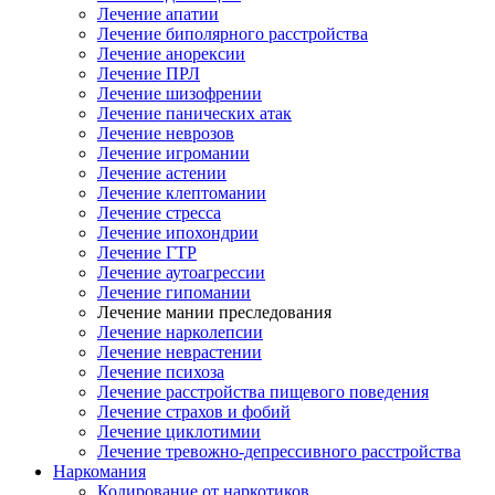
Лечение апатии
Лечение биполярного расстройства
Лечение анорексии
Лечение ПРЛ
Лечение шизофрении
Лечение панических атак
Лечение неврозов
Лечение игромании
Лечение астении
Лечение клептомании
Лечение стресса
Лечение ипохондрии
Лечение ГТР
Лечение аутоагрессии
Лечение гипомании
Лечение мании преследования
Лечение нарколепсии
Лечение неврастении
Лечение психоза
Лечение расстройства пищевого поведения
Лечение страхов и фобий
Лечение циклотимии
Лечение тревожно-депрессивного расстройства
Наркомания
Кодирование от наркотиков