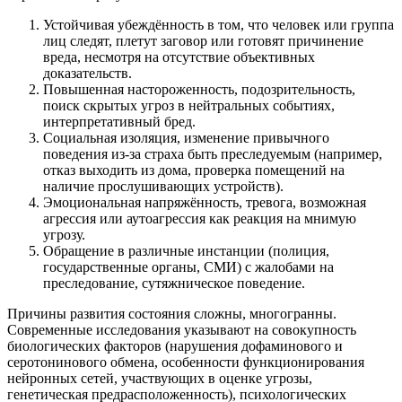
Устойчивая убеждённость в том, что человек или группа
лиц следят, плетут заговор или готовят причинение
вреда, несмотря на отсутствие объективных
доказательств.
Повышенная настороженность, подозрительность,
поиск скрытых угроз в нейтральных событиях,
интерпретативный бред.
Социальная изоляция, изменение привычного
поведения из-за страха быть преследуемым (например,
отказ выходить из дома, проверка помещений на
наличие прослушивающих устройств).
Эмоциональная напряжённость, тревога, возможная
агрессия или аутоагрессия как реакция на мнимую
угрозу.
Обращение в различные инстанции (полиция,
государственные органы, СМИ) с жалобами на
преследование, сутяжническое поведение.
Причины развития состояния сложны, многогранны.
Современные исследования указывают на совокупность
биологических факторов (нарушения дофаминового и
серотонинового обмена, особенности функционирования
нейронных сетей, участвующих в оценке угрозы,
генетическая предрасположенность), психологических