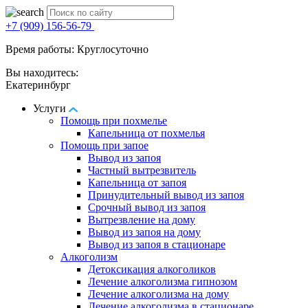
+7 (909) 156-56-79
Время работы: Круглосуточно
Вы находитесь:
Екатеринбург
Услуги
Помощь при похмелье
Капельница от похмелья
Помощь при запое
Вывод из запоя
Частный вытрезвитель
Капельница от запоя
Принудительный вывод из запоя
Срочный вывод из запоя
Вытрезвление на дому
Вывод из запоя на дому
Вывод из запоя в стационаре
Алкоголизм
Детоксикация алкоголиков
Лечение алкоголизма гипнозом
Лечение алкоголизма на дому
Лечение алкоголизма в стационаре