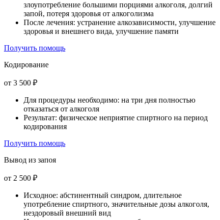
злоупотребление большими порциями алкоголя, долгий
запой, потеря здоровья от алкоголизма
После лечения: устранение алкозависимости, улучшение
здоровья и внешнего вида, улучшение памяти
Получить помощь
Кодирование
от 3 500 ₽
Для процедуры необходимо: на три дня полностью
отказаться от алкоголя
Результат: физическое неприятие спиртного на период
кодирования
Получить помощь
Вывод из запоя
от 2 500 ₽
Исходное: абстинентный синдром, длительное
употребление спиртного, значительные дозы алкоголя,
нездоровый внешний вид