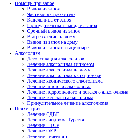
Помощь при запое
Вывод из запоя
Частный вытрезвитель
Капельница от запоя
Принудительный вывод из запоя
Срочный вывод из запоя
Вытрезвление на дому
Вывод из запоя на дому
Вывод из запоя в стационаре
Алкоголизм
Детоксикация алкоголиков
Лечение алкоголизма гипнозом
Лечение алкоголизма на дому
Лечение алкоголизма в стационаре
Лечение хронического алкоголизма
Лечение пивного алкоголизма
Лечение подросткового и детского алкоголизма
Лечение женского алкоголизма
Принудительное лечение алкоголизма
Психиатрия
Лечение СДВГ
Лечение синдрома Туретта
Лечение ПТСР
Лечение ОКР
Лечение деменции