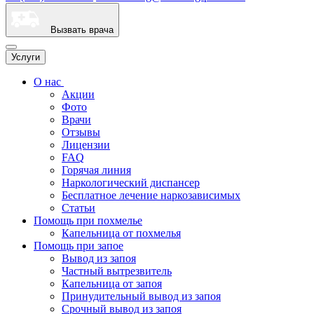
Вызвать врача
Услуги
О нас
Акции
Фото
Врачи
Отзывы
Лицензии
FAQ
Горячая линия
Наркологический диспансер
Бесплатное лечение наркозависимых
Статьи
Помощь при похмелье
Капельница от похмелья
Помощь при запое
Вывод из запоя
Частный вытрезвитель
Капельница от запоя
Принудительный вывод из запоя
Срочный вывод из запоя