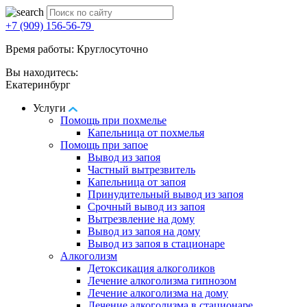
+7 (909) 156-56-79
Время работы: Круглосуточно
Вы находитесь:
Екатеринбург
Услуги
Помощь при похмелье
Капельница от похмелья
Помощь при запое
Вывод из запоя
Частный вытрезвитель
Капельница от запоя
Принудительный вывод из запоя
Срочный вывод из запоя
Вытрезвление на дому
Вывод из запоя на дому
Вывод из запоя в стационаре
Алкоголизм
Детоксикация алкоголиков
Лечение алкоголизма гипнозом
Лечение алкоголизма на дому
Лечение алкоголизма в стационаре