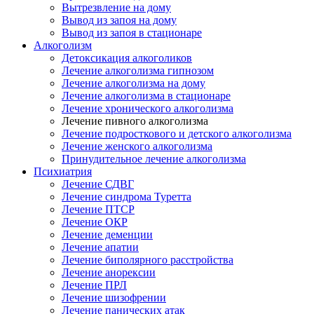
Вытрезвление на дому
Вывод из запоя на дому
Вывод из запоя в стационаре
Алкоголизм
Детоксикация алкоголиков
Лечение алкоголизма гипнозом
Лечение алкоголизма на дому
Лечение алкоголизма в стационаре
Лечение хронического алкоголизма
Лечение пивного алкоголизма
Лечение подросткового и детского алкоголизма
Лечение женского алкоголизма
Принудительное лечение алкоголизма
Психиатрия
Лечение СДВГ
Лечение синдрома Туретта
Лечение ПТСР
Лечение ОКР
Лечение деменции
Лечение апатии
Лечение биполярного расстройства
Лечение анорексии
Лечение ПРЛ
Лечение шизофрении
Лечение панических атак